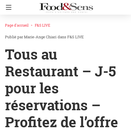
Page d'accueil
F&S LIVE
Marie-Ange Chiari
dans
F&S LIVE
Tous au
Restaurant – J-5
pour les
réservations –
Profitez de l’offre