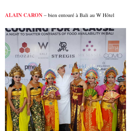
ALAIN CARON
– bien entouré à Bali au W Hôtel