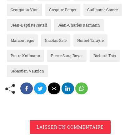
Georgiana Viou
Gregoire Berger
Guillaume Gomez
Jean-Baptiste Natali
Jean-Charles Karmann
Marcon régis
Nicolas Sale
Norbet Tarayre
Pierre Koffmann
Pierre Sang Boyer
Richard Toix
Sébastien Vauxion
LAISSER UN COMMENTAIRE