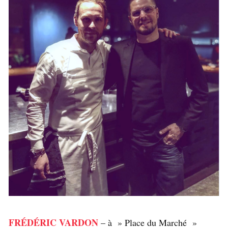
FRÉDÉRIC VARDON
– à » Place du Marché »