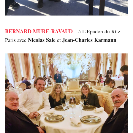
BERNARD MURE-RAVAUD
– à L’Epadon du Ritz
Nicolas Sale
Jean-Charles Karmann
Paris avec
et