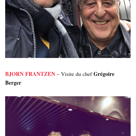
BJORN FRANTZEN
Grégoire
– Visite du chef
Berger