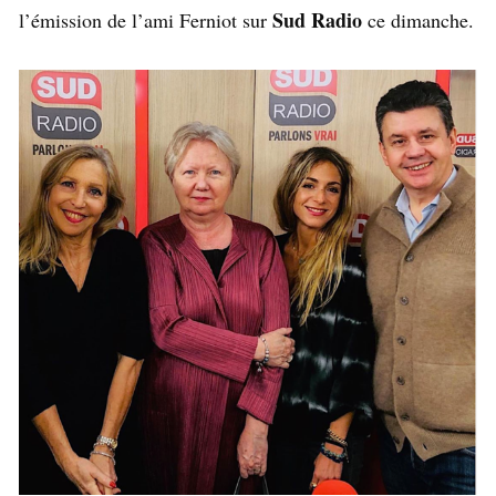
Sud Radio
l’émission de l’ami Ferniot sur
ce dimanche.