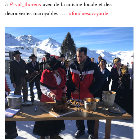
à
@val_thorens
avec de la cuisine locale et des
découvertes incroyables ….
#fonduesavoyarde