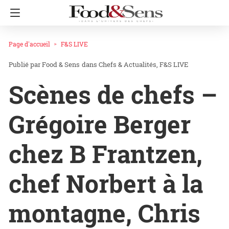
Page d'accueil
F&S LIVE
Food & Sens
dans
Chefs & Actualités
F&S LIVE
Scènes de chefs –
Grégoire Berger
chez B Frantzen,
chef Norbert à la
montagne, Chris