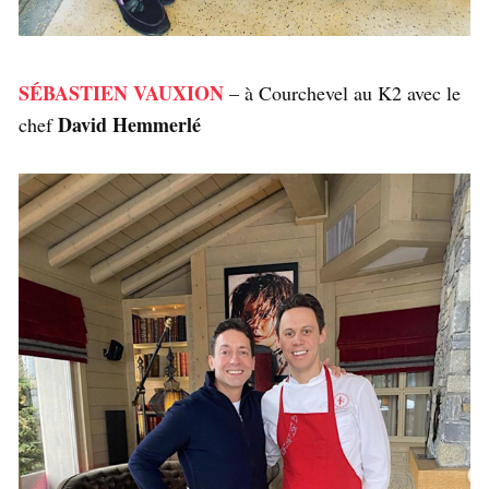
SÉBASTIEN VAUXION
– à Courchevel au K2 avec le
David Hemmerlé
chef