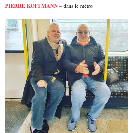
PIERRE KOFFMANN
– dans le métro