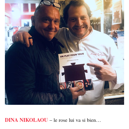
DINA NIKOLAOU
– le rose lui va si bien…