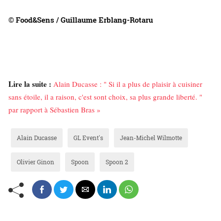
© Food&Sens / Guillaume Erblang-Rotaru
Lire la suite :
Alain Ducasse : " Si il a plus de plaisir à cuisiner
sans étoile, il a raison, c'est sont choix, sa plus grande liberté. "
par rapport à Sébastien Bras »
Alain Ducasse
GL Event's
Jean-Michel Wilmotte
Olivier Ginon
Spoon
Spoon 2