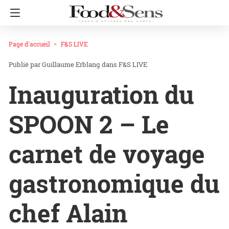
Page d'accueil
F&S LIVE
Guillaume Erblang
dans
F&S LIVE
Inauguration du
SPOON 2 – Le
carnet de voyage
gastronomique du
chef Alain