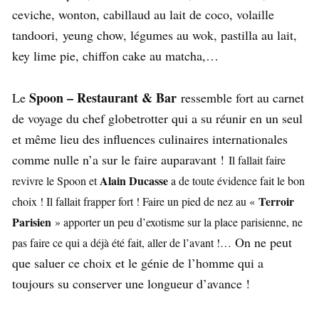
ceviche, wonton, cabillaud au lait de coco, volaille
tandoori, yeung chow, légumes au wok, pastilla au lait,
key lime pie, chiffon cake au matcha,…
Spoon – Restaurant & Bar
Le
ressemble fort au carnet
de voyage du chef globetrotter qui a su réunir en un seul
et même lieu des influences culinaires internationales
comme nulle n’a sur le faire auparavant !
Il fallait faire
Alain Ducasse
revivre le Spoon et
a de toute évidence fait le bon
Terroir
choix ! Il fallait frapper fort ! Faire un pied de nez au «
Parisien
» apporter un peu d’exotisme sur la place parisienne, ne
On ne peut
pas faire ce qui a déjà été fait, aller de l’avant !…
que saluer ce choix et le génie de l’homme qui a
toujours su conserver une longueur d’avance !