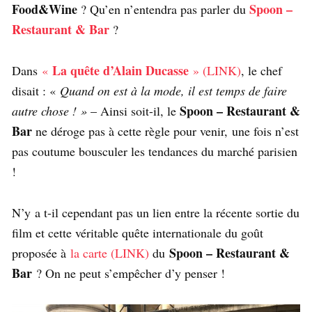
Food&Wine
Spoon –
? Qu’en n’entendra pas parler du
Restaurant & Bar
?
La quête d’Alain Ducasse
Dans
«
» (LINK)
, le chef
disait : «
Quand on est à la mode, il est temps de faire
Spoon – Restaurant &
autre chose ! »
– Ainsi soit-il, le
Bar
ne déroge pas à cette règle pour venir, une fois n’est
pas coutume bousculer les tendances du marché parisien
!
N’y a t-il cependant pas un lien entre la récente sortie du
film et cette véritable quête internationale du goût
Spoon – Restaurant &
proposée à
la carte (LINK)
du
Bar
? On ne peut s’empêcher d’y penser !