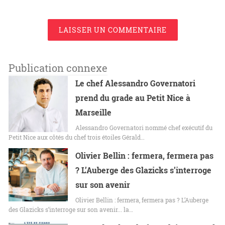
LAISSER UN COMMENTAIRE
Publication connexe
Le chef Alessandro Governatori
prend du grade au Petit Nice à
Marseille
Alessandro Governatori nommé chef exécutif du
Petit Nice aux côtés du chef trois étoiles Gérald…
Olivier Bellin : fermera, fermera pas
? L’Auberge des Glazicks s’interroge
sur son avenir
Olivier Bellin : fermera, fermera pas ? L’Auberge
des Glazicks s’interroge sur son avenir... la…