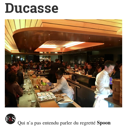
Ducasse
Spoon
Qui n’a pas entendu parler du regretté