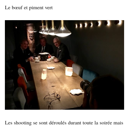
Le bœuf et piment vert
Les shooting se sont déroulés durant toute la soirée mais