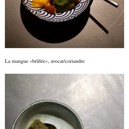
La mangue «brûlée», avocat/coriandre