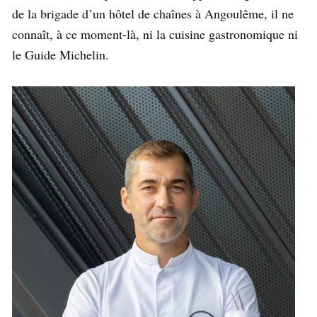
de la brigade d’un hôtel de chaînes à Angoulême, il ne
connaît, à ce moment-là, ni la cuisine gastronomique ni
le Guide Michelin.