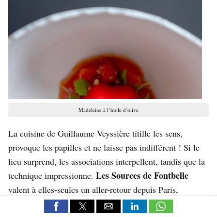
Madeleine à l’huile d’olive
La cuisine de Guillaume Veyssière titille les sens,
provoque les papilles et ne laisse pas indifférent ! Si le
lieu surprend, les associations interpellent, tandis que la
Les Sources de Fontbelle
technique impressionne.
valent à elles-seules un aller-retour depuis Paris,
Bordeaux, Reims voire Montauban et tout porte à croire