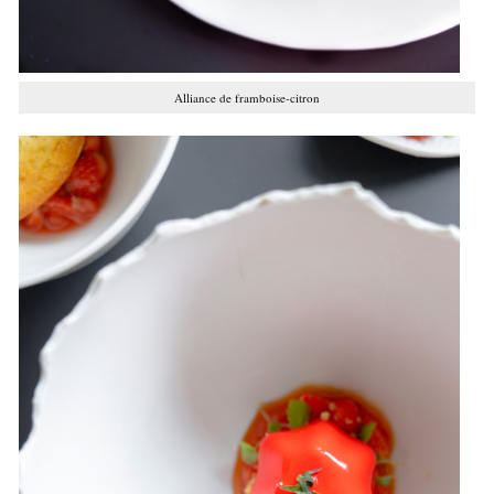
Alliance de framboise-citron