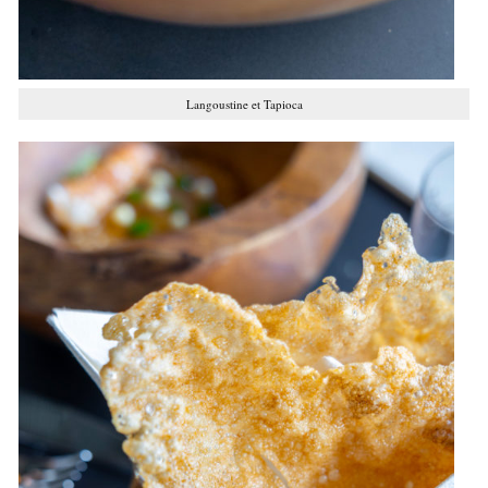
Langoustine et Tapioca