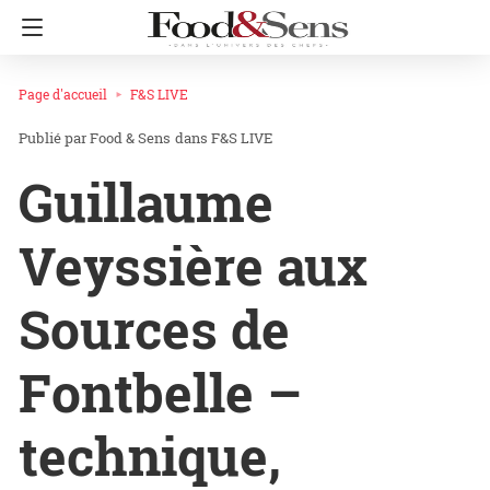
Page d'accueil
F&S LIVE
Food & Sens
dans
F&S LIVE
Guillaume
Veyssière aux
Sources de
Fontbelle –
technique,