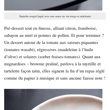
Superbe rouget laqué avec une sauce au vin rouge et artichauts
Pré-dessert tout en finesse, alliant citron, framboise,
sabayon au miel et pointes de pollen. Et pour terminer ?
Un dessert autour de la tomate aux saveurs piquantes
(tomates-wasabi), régressives (madeleine à l’huile
d’olive) et solaires (sorbet fraises-tomates). Quant aux
mignardises – brownie praliné, pavlova à la myrtille et
tartelette façon tatin, elles signent la fin d’un repas réglé
comme du papier à musique et sans aucune fausse note !