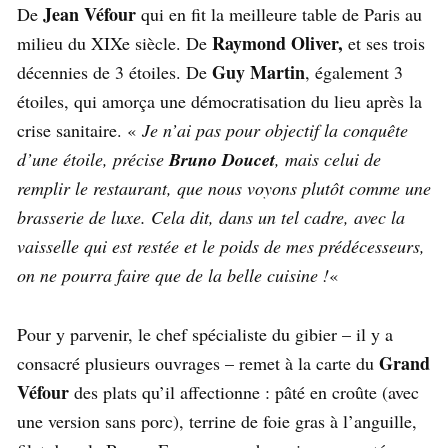
Jean Véfour
De
qui en fit la meilleure table de Paris au
Raymond Oliver,
milieu du XIXe siècle. De
et ses trois
Guy Martin
décennies de 3 étoiles. De
, également 3
étoiles, qui amorça une démocratisation du lieu après la
crise sanitaire. «
Je n’ai pas pour objectif la conquête
d’une étoile, précise
Bruno Doucet
, mais celui de
remplir le restaurant, que nous voyons plutôt comme une
brasserie de luxe. Cela dit, dans un tel cadre, avec la
vaisselle qui est restée et le poids de mes prédécesseurs,
on ne pourra faire que de la belle cuisine !
«
Pour y parvenir, le chef spécialiste du gibier – il y a
Grand
consacré plusieurs ouvrages – remet à la carte du
Véfour
des plats qu’il affectionne : pâté en croûte (avec
une version sans porc), terrine de foie gras à l’anguille,