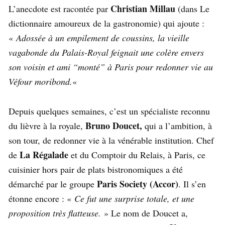
Christian Millau
L’anecdote est racontée par
(dans Le
dictionnaire amoureux de la gastronomie) qui ajoute :
«
Adossée à un empilement de coussins, la vieille
vagabonde du Palais-Royal feignait une colère envers
son voisin et ami “monté” à Paris pour redonner vie au
Véfour moribond.
«
Depuis quelques semaines, c’est un spécialiste reconnu
Bruno Doucet,
du lièvre à la royale,
qui a l’ambition, à
son tour, de redonner vie à la vénérable institution. Chef
La Régalade
de
et du Comptoir du Relais, à Paris, ce
cuisinier hors pair de plats bistronomiques a été
Paris Society (Accor)
démarché par le groupe
. Il s’en
étonne encore : «
Ce fut une surprise totale, et une
proposition très flatteuse.
» Le nom de Doucet a,