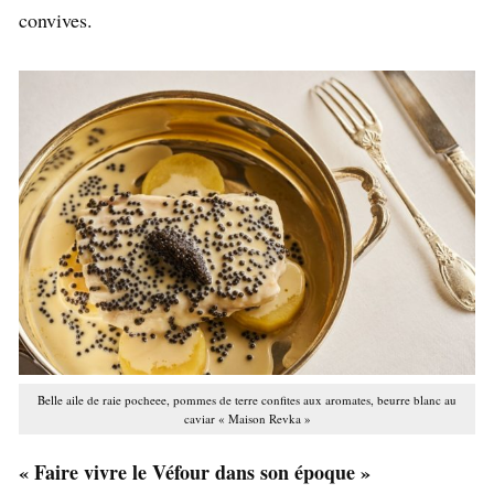
convives.
Belle aile de raie pocheee, pommes de terre confites aux aromates, beurre blanc au
caviar « Maison Revka »
« Faire vivre le Véfour dans son époque »