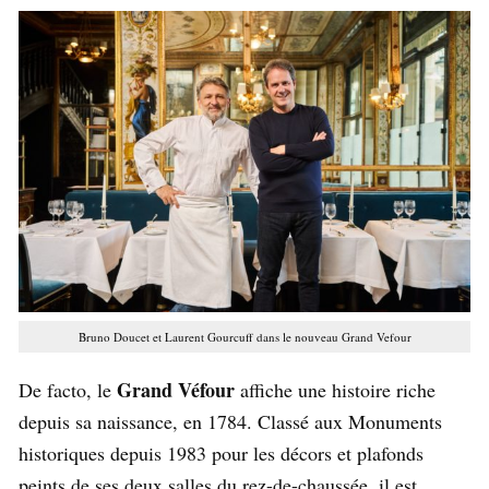
Bruno Doucet et Laurent Gourcuff dans le nouveau Grand Vefour
Grand Véfour
De facto, le
affiche une histoire riche
depuis sa naissance, en 1784. Classé aux Monuments
historiques depuis 1983 pour les décors et plafonds
peints de ses deux salles du rez-de-chaussée, il est