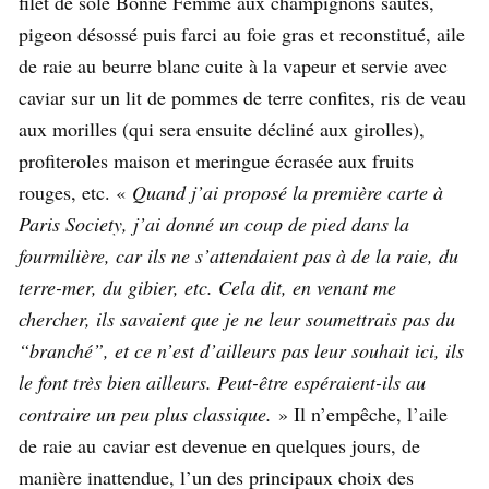
filet de sole Bonne Femme aux champignons sautés,
pigeon désossé puis farci au foie gras et reconstitué, aile
de raie au beurre blanc cuite à la vapeur et servie avec
caviar sur un lit de pommes de terre confites, ris de veau
aux morilles (qui sera ensuite décliné aux girolles),
profiteroles maison et meringue écrasée aux fruits
rouges, etc. «
Quand j’ai proposé la première carte à
Paris Society, j’ai donné un coup de pied dans la
fourmilière, car ils ne s’attendaient pas à de la raie, du
terre-mer, du gibier, etc. Cela dit, en venant me
chercher, ils savaient que je ne leur soumettrais pas du
“branché”, et ce n’est d’ailleurs pas leur souhait ici, ils
le font très bien ailleurs. Peut-être espéraient-ils au
contraire un peu plus classique.
» Il n’empêche, l’aile
de raie au caviar est devenue en quelques jours, de
manière inattendue, l’un des principaux choix des