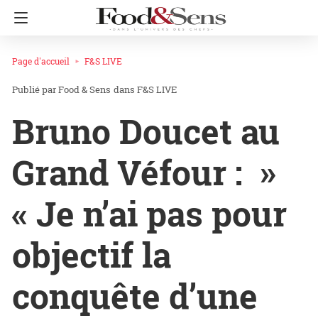
Page d'accueil
F&S LIVE
Food & Sens
dans
F&S LIVE
Bruno Doucet au
Grand Véfour : »
« Je n’ai pas pour
objectif la
conquête d’une