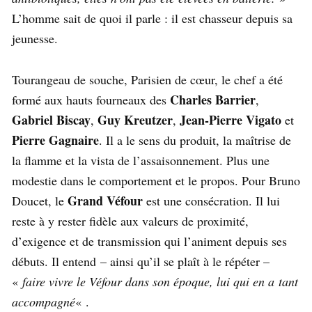
L’homme sait de quoi il parle : il est chasseur depuis sa
jeunesse.
Tourangeau de souche, Parisien de cœur, le chef a été
Charles Barrier
formé aux hauts fourneaux des
,
Gabriel Biscay
Guy Kreutzer
Jean-Pierre Vigato
,
,
et
Pierre Gagnaire
. Il a le sens du produit, la maîtrise de
la flamme et la vista de l’assaisonnement. Plus une
modestie dans le comportement et le propos. Pour Bruno
Grand Véfour
Doucet, le
est une consécration. Il lui
reste à y rester fidèle aux valeurs de proximité,
d’exigence et de transmission qui l’animent depuis ses
débuts. Il entend – ainsi qu’il se plaît à le répéter –
«
faire vivre le Véfour dans son époque, lui qui en a tant
accompagné
« .