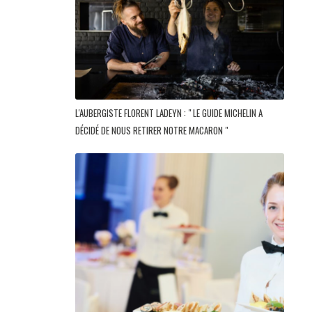
L'AUBERGISTE FLORENT LADEYN : " LE GUIDE MICHELIN A
DÉCIDÉ DE NOUS RETIRER NOTRE MACARON "