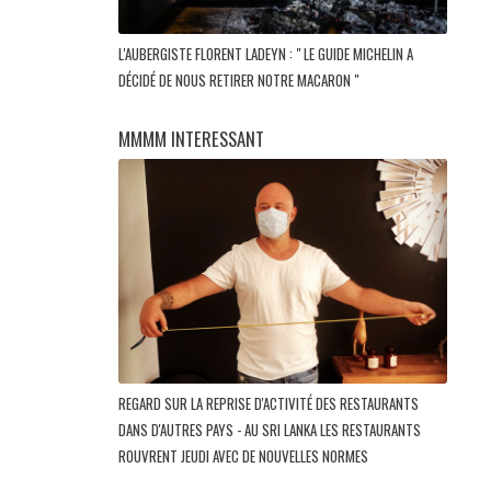
L'AUBERGISTE FLORENT LADEYN : " LE GUIDE MICHELIN A
DÉCIDÉ DE NOUS RETIRER NOTRE MACARON "
MMMM INTERESSANT
REGARD SUR LA REPRISE D'ACTIVITÉ DES RESTAURANTS
DANS D'AUTRES PAYS - AU SRI LANKA LES RESTAURANTS
ROUVRENT JEUDI AVEC DE NOUVELLES NORMES