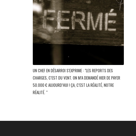
UN CHEF EN DÉSARROI S'EXPRIME : "LES REPORTS DES
CHARGES, C’EST DU VENT. ON M’A DEMANDÉ HIER DE PAYER
50.000 € AUJOURD’HUI ! ÇA, C’EST LA RÉALITÉ, NOTRE
RÉALITÉ. "