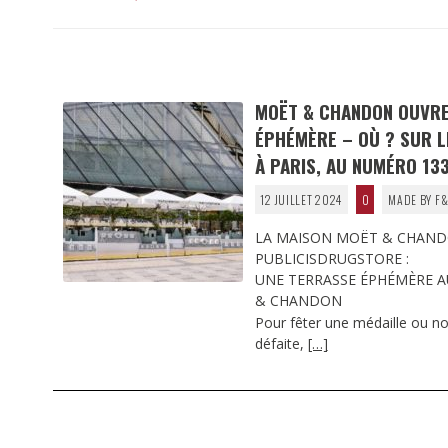
MOËT & CHANDON OUVRE
ÉPHÉMÈRE – OÙ ? SUR 
À PARIS, AU NUMÉRO 13
12 JUILLET 2024
0
MADE BY F&
LA MAISON MOËT & CHAND
PUBLICISDRUGSTORE :
UNE TERRASSE ÉPHÉMÈRE 
& CHANDON
Pour fêter une médaille ou no
défaite,
[…]