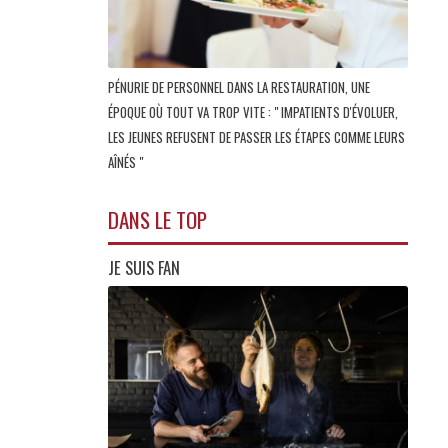
PÉNURIE DE PERSONNEL DANS LA RESTAURATION, UNE
ÉPOQUE OÙ TOUT VA TROP VITE : " IMPATIENTS D'ÉVOLUER,
LES JEUNES REFUSENT DE PASSER LES ÉTAPES COMME LEURS
AÎNÉS "
DANS LE TOP
JE SUIS FAN