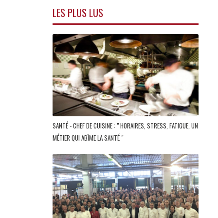
LES PLUS LUS
SANTÉ - CHEF DE CUISINE : " HORAIRES, STRESS, FATIGUE, UN
MÉTIER QUI ABÎME LA SANTÉ "