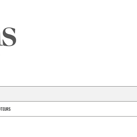
UTEURS