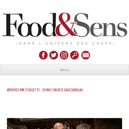
Menu
ARCHIVES PAR ÉTIQUETTE :
JEUNES TALENTS GAULT&MILLAU