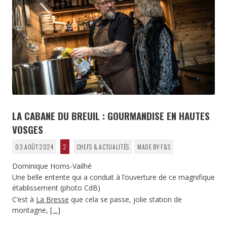
LA CABANE DU BREUIL : GOURMANDISE EN HAUTES
VOSGES
03 AOÛT 2024
2
CHEFS & ACTUALITÉS
MADE BY F&S
Dominique Homs-Vailhé
Une belle entente qui a conduit à l’ouverture de ce magnifique
établissement (photo CdB)
C’est à
La Bresse
que cela se passe, jolie station de
montagne,
[…]