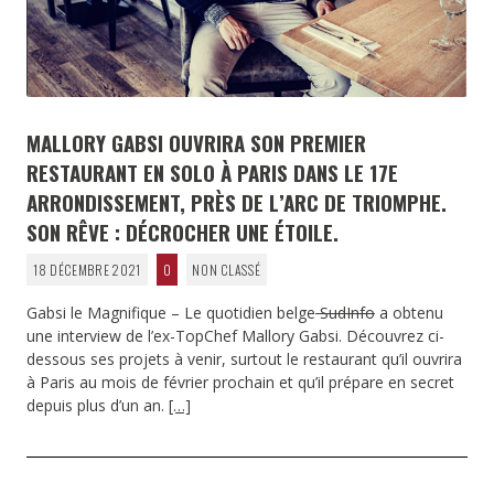
MALLORY GABSI OUVRIRA SON PREMIER
RESTAURANT EN SOLO À PARIS DANS LE 17E
ARRONDISSEMENT, PRÈS DE L’ARC DE TRIOMPHE.
SON RÊVE : DÉCROCHER UNE ÉTOILE.
18 DÉCEMBRE 2021
0
NON CLASSÉ
Gabsi le Magnifique – Le quotidien belge
SudInfo
a obtenu
une interview de l’ex-TopChef Mallory Gabsi. Découvrez ci-
dessous ses projets à venir, surtout le restaurant qu’il ouvrira
à Paris au mois de février prochain et qu’il prépare en secret
depuis plus d’un an.
[…]