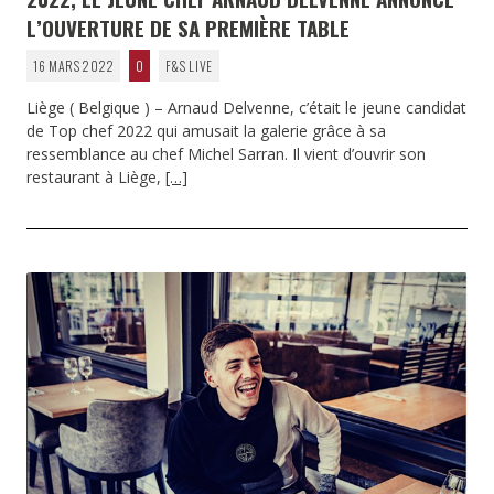
L’OUVERTURE DE SA PREMIÈRE TABLE
16 MARS 2022
0
F&S LIVE
Liège ( Belgique ) – Arnaud Delvenne, c’était le jeune candidat
de Top chef 2022 qui amusait la galerie grâce à sa
ressemblance au chef Michel Sarran. Il vient d’ouvrir son
restaurant à Liège,
[…]