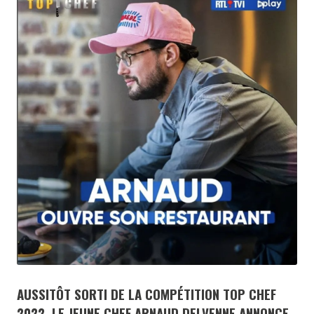
AUSSITÔT SORTI DE LA COMPÉTITION TOP CHEF
2022, LE JEUNE CHEF ARNAUD DELVENNE ANNONCE