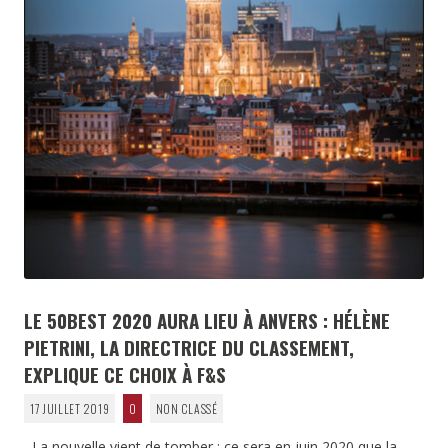
LE 50BEST 2020 AURA LIEU À ANVERS : HÉLÈNE
PIETRINI, LA DIRECTRICE DU CLASSEMENT,
EXPLIQUE CE CHOIX À F&S
17 JUILLET 2019
0
NON CLASSÉ
La nouvelle vient de tomber : ce sera en juin 2020 que la