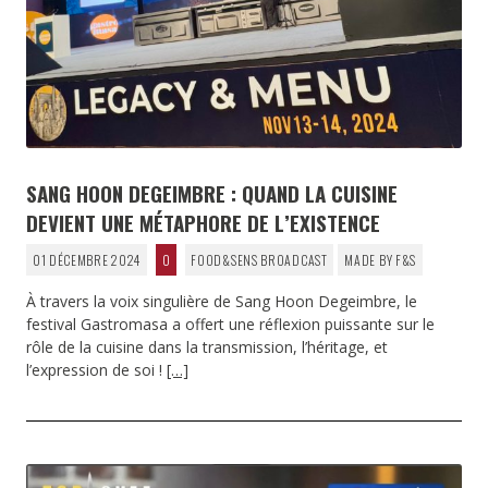
SANG HOON DEGEIMBRE : QUAND LA CUISINE
DEVIENT UNE MÉTAPHORE DE L’EXISTENCE
01 DÉCEMBRE 2024
0
FOOD&SENS BROADCAST
MADE BY F&S
À travers la voix singulière de Sang Hoon Degeimbre, le
festival Gastromasa a offert une réflexion puissante sur le
rôle de la cuisine dans la transmission, l’héritage, et
l’expression de soi !
[…]