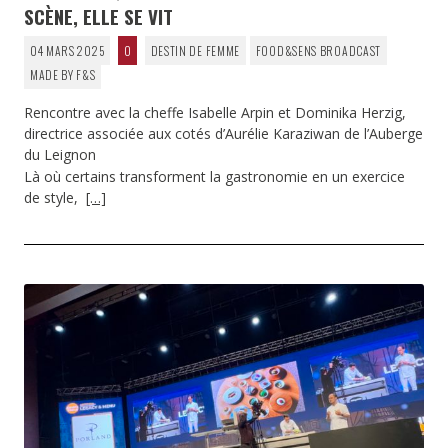
SCÈNE, ELLE SE VIT
04 MARS 2025
0
DESTIN DE FEMME
FOOD&SENS BROADCAST
MADE BY F&S
Rencontre avec la cheffe Isabelle Arpin et Dominika Herzig,
directrice associée aux cotés d’Aurélie Karaziwan de l’Auberge
du Leignon
Là où certains transforment la gastronomie en un exercice
de style,
[…]