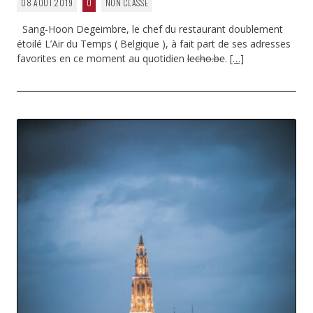
08 AOÛT 2019
0
NON CLASSÉ
Sang-Hoon Degeimbre, le chef du restaurant doublement
étoilé L’Air du Temps ( Belgique ), à fait part de ses adresses
favorites en ce moment au quotidien
lecho.be
.
[…]