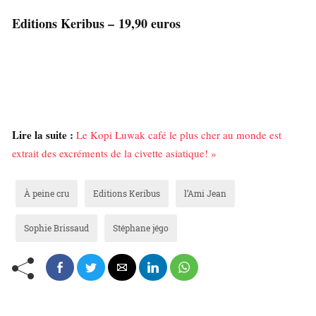
Editions Keribus –
19,90 euros
Lire la suite :
Le Kopi Luwak café le plus cher au monde est
extrait des excréments de la civette asiatique! »
À peine cru
Editions Keribus
l’Ami Jean
Sophie Brissaud
Stéphane jégo