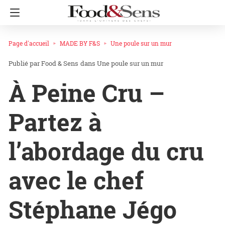
Page d'accueil
MADE BY F&S
Une poule sur un mur
Food & Sens
dans
Une poule sur un mur
À Peine Cru –
Partez à
l’abordage du cru
avec le chef
Stéphane Jégo