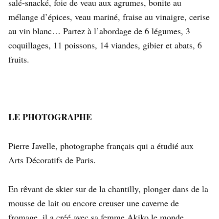
salé-snacké, foie de veau aux agrumes, bonite au
mélange d’épices, veau mariné, fraise au vinaigre, cerise
au vin blanc… Partez à l’abordage de 6 légumes, 3
coquillages, 11 poissons, 14 viandes, gibier et abats, 6
fruits.
LE PHOTOGRAPHE
Pierre Javelle, photographe français qui a étudié aux
Arts Décoratifs de Paris.
En rêvant de skier sur de la chantilly, plonger dans de la
mousse de lait ou encore creuser une caverne de
fromage, il a créé avec sa femme Akiko le monde