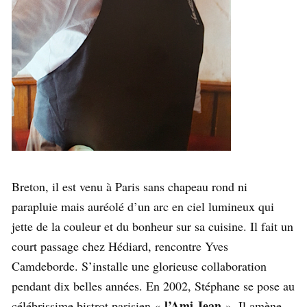
Breton, il est venu à Paris sans chapeau rond ni
parapluie mais auréolé d’un arc en ciel lumineux qui
jette de la couleur et du bonheur sur sa cuisine. Il fait un
court passage chez Hédiard, rencontre Yves
Camdeborde. S’installe une glorieuse collaboration
pendant dix belles années. En 2002, Stéphane se pose au
l’Ami Jean
célébrissime bistrot parisien «
». Il amène