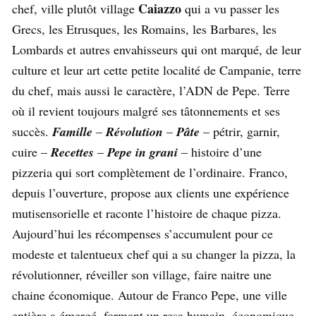
Caiazzo
chef, ville plutôt village
qui a vu passer les
Grecs, les Etrusques, les Romains, les Barbares, les
Lombards et autres envahisseurs qui ont marqué, de leur
culture et leur art cette petite localité de Campanie, terre
du chef, mais aussi le caractère, l’ADN de Pepe. Terre
où il revient toujours malgré ses tâtonnements et ses
succès.
Famille
–
Révolution
–
Pâte
– pétrir, garnir,
cuire –
Recettes
–
Pepe in grani
– histoire d’une
pizzeria qui sort complètement de l’ordinaire. Franco,
depuis l’ouverture, propose aux clients une expérience
mutisensorielle et raconte l’histoire de chaque pizza.
Aujourd’hui les récompenses s’accumulent pour ce
modeste et talentueux chef qui a su changer la pizza, la
révolutionner, réveiller son village, faire naitre une
chaine économique. Autour de Franco Pepe, une ville
entière a émergé, formant un resa humain, économique