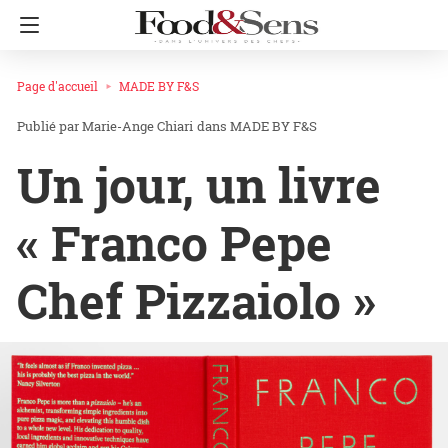
Page d'accueil
MADE BY F&S
Marie-Ange Chiari
dans
MADE BY F&S
Un jour, un livre
« Franco Pepe
Chef Pizzaiolo »