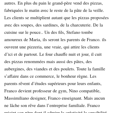
autres. En plus du pain le grand-père vend des pizzas,
fabriquées le matin avec le reste de la pâte de la veille.
Les clients se multiplient autant que les pizzas proposées
avec des soupes, des sardines, de la charcuterie. De la
cuisine sur le pouce.. Un des fils, Stefano tombe
amoureux de Maria, ils seront les parents de Franco. ils
ouvrent une pizzeria, une vraie, qui attire les clients
d’ici et de partout. Le four chauffe nuit et jour, il cuit
des pizzas renommées mais aussi des pâtes, des
aubergines, des viandes et des poulets. Toute la famille
s’affaire dans ce commerce, le bonheur règne. Les
parents rêvent d’études supérieurs pour leurs enfants,
Franco devient professeur de gym, Nino compatible,
Massimiliano designer, Franco enseignant. Mais aucun
ne lâche son rêve dans l’entreprise familiale. Franco
rejoint son père dont il admire la créativité la sensibilité.