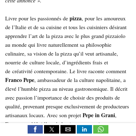
cette annonce ».
pizza
Livre pour les passionnés de
, pour les amoureux
de l’Italie et de sa cuisine et tous les cuisiniers désirant
apprendre l’art de la pizza avec le plus grand pizzaiolo
au monde qui livre naturellement sa philosophie
culinaire, sa vision de la pizza qu’il veut artisanale,
nourrie de culture locale, d’ingrédients frais et
de créativité contemporaine. Le livre raconte comment
Franco Pepe
, ambassadeur de la culture napolitaine, a
élevé l’humble pizza au niveau gastronomique. Il décrit
avec passion l’importance de choisir des produits de
qualité, provenant presque exclusivement de producteurs
Pepe in Grani
artisanaux locaux. Avec son projet
,
Franco a redéfini l’art de la pizza en associant
innovation et tradition, tout en restant profondément