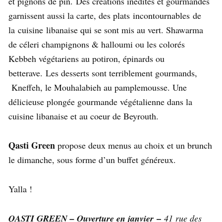
et pignons de pin.
Des créations inédites et gourmandes
garnissent aussi la carte
, des plats
incontournables
de
la
cuisine
libanaise qui se sont mis au vert. Shawarma
de céleri champignons & halloumi ou les colorés
Kebbeh végétariens au potiron, épinards ou
betterave. Les desserts sont terriblement gourmands,
Kneffeh, le Mouhalabieh au pamplemousse. Une
délicieuse plongée gourmande végétalienne dans la
cuisine libanaise et au coeur de Beyrouth.
Qasti Green
propose deux menus au choix et un brunch
le dimanche, sous forme d’un buffet généreux.
Yalla !
–
QASTI GREEN – Ouverture en janvier
41 rue des