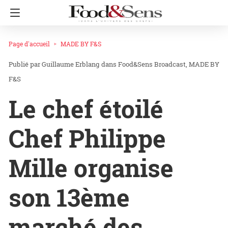
Page d'accueil
MADE BY F&S
Guillaume Erblang
dans
Food&Sens Broadcast
MADE BY
F&S
Le chef étoilé
Chef Philippe
Mille organise
son 13ème
marché des