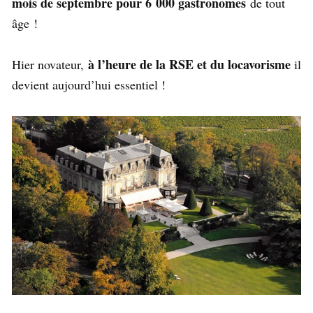
mois de septembre pour 6 000 gastronomes
de tout
âge !
à l’heure de la RSE et du locavorisme
Hier novateur,
il
devient aujourd’hui essentiel !