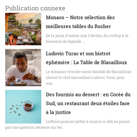
Publication connexe
Monaco – Notre sélection des
meilleures tables du Rocher
De la pizza d'auteur aux 3 étoiles, du rooftop à la
brasserie de légende :…
Ludovic Turac et son bistrot
éphémère : La Table de Blacailloux
Le domaine viticole varois Bastide de Blacailloux
choisit le chef marseillais Ludovic Turac pour
son…
Des fourmis au dessert : en Corée du
Sud, un restaurant deux étoiles face
à la justice
L’affaire pourrait prêter à sourire si elle ne posait
pas une question sérieuse sur les…