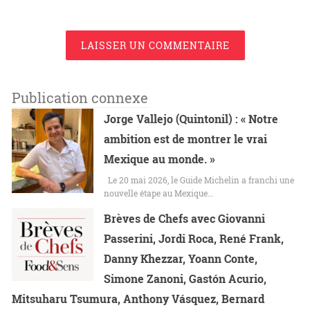
LAISSER UN COMMENTAIRE
Publication connexe
Jorge Vallejo (Quintonil) : « Notre
ambition est de montrer le vrai
Mexique au monde. »
Le 20 mai 2026, le Guide Michelin a franchi une
nouvelle étape au Mexique…
Brèves de Chefs avec Giovanni
Passerini, Jordi Roca, René Frank,
Danny Khezzar, Yoann Conte,
Simone Zanoni, Gastón Acurio,
Mitsuharu Tsumura, Anthony Vásquez, Bernard