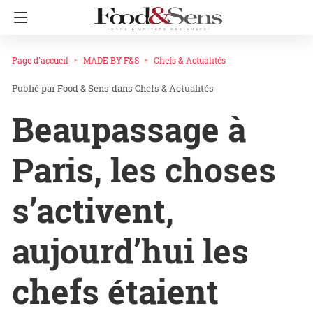
Page d'accueil
MADE BY F&S
Chefs & Actualités
Food & Sens
dans
Chefs & Actualités
Beaupassage à
Paris, les choses
s’activent,
aujourd’hui les
chefs étaient