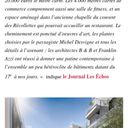
20.000 euros le mètre carré. Les 4.000 mètres carrés de
commerce comprennent aussi une salle de fitness, et un
espace aménagé dans l’ancienne chapelle du couvent
des Récollettes qui pourrait accueillir un restaurant. Le
cheminement est ponctué d’oeuvres d’art, les plantes
choisies par le paysagiste Michel Desvigne et tous les
détails à l’avenant : les architectes B & B et Franklin
Azzi ont réussi à donner une patine contemporaine à
l’ensemble un peu hétéroclite de bâtiments datant du
e
le Journal Les Échos
17
à nos jours. «
indique