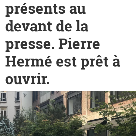
présents au
devant de la
presse. Pierre
Hermé est prêt à
ouvrir.