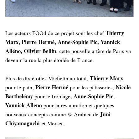
Thierry
Les acteurs FOOd de ce projet sont les chef
Marx, Pierre Hermé, Anne-Sophie Pic, Yannick
Alléno, Olivier Bellin
, cette nouvelle artère de Paris va
devenir la rue la plus étoilée de France.
Thierry Marx
Plus de dix étoiles Michelin au total,
Pierre Hermé
Nicole
pour le pain,
pour les pâtisseries,
Barthélémy
Anne-Sophie Pic
pour le fromage,
,
Yannick Alleno
pour la restauration et quelques
Juni
nouveaux concepts comme % Arabica de
Chiyamaguchi
et Mersea.