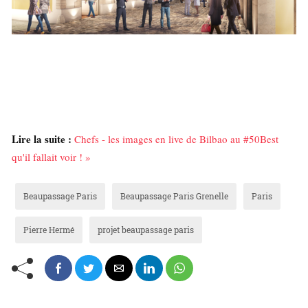
Lire la suite :
Chefs - les images en live de Bilbao au #50Best
qu'il fallait voir ! »
Beaupassage Paris
Beaupassage Paris Grenelle
Paris
Pierre Hermé
projet beaupassage paris