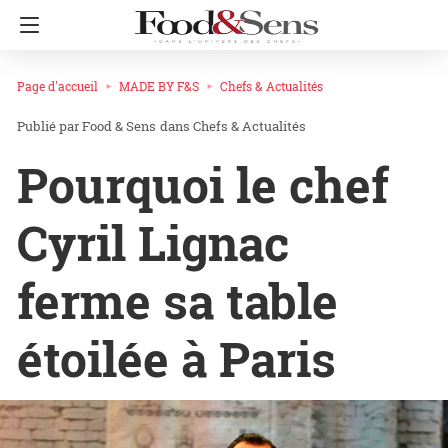
Page d'accueil
MADE BY F&S
Chefs & Actualités
Food & Sens
dans
Chefs & Actualités
Pourquoi le chef
Cyril Lignac
ferme sa table
étoilée à Paris