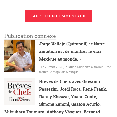
LAISSER UN COMMENTAIRE
Publication connexe
Jorge Vallejo (Quintonil) : « Notre
ambition est de montrer le vrai
Mexique au monde. »
Le 20 mai 2026, le Guide Michelin a franchi une
nouvelle étape au Mexique…
Brèves de Chefs avec Giovanni
Passerini, Jordi Roca, René Frank,
Danny Khezzar, Yoann Conte,
Simone Zanoni, Gastón Acurio,
Mitsuharu Tsumura, Anthony Vásquez, Bernard