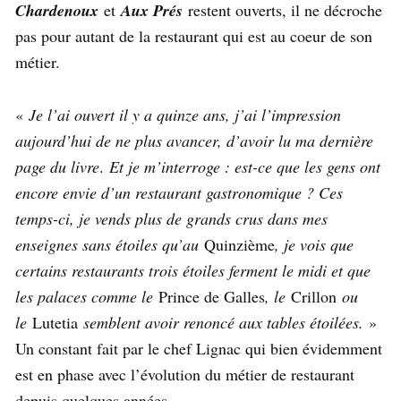
Chardenoux
et
Aux Prés
restent ouverts, il ne décroche
pas pour autant de la restaurant qui est au coeur de son
métier.
«
Je l’ai ouvert il y a quinze ans, j’ai l’impression
aujourd’hui de ne plus avancer, d’avoir lu ma dernière
page du livre
.
Et je m’interroge : est-ce que les gens ont
encore envie d’un restaurant gastronomique ? Ces
temps-ci, je vends plus de grands crus dans mes
enseignes sans étoiles qu’au
Quinzième
, je vois que
certains restaurants trois étoiles ferment le midi et que
les palaces comme le
Prince de Galles
, le
Crillon
ou
le
Lutetia
semblent avoir renoncé aux tables étoilées.
»
Un constant fait par le chef Lignac qui bien évidemment
est en phase avec l’évolution du métier de restaurant
depuis quelques années.