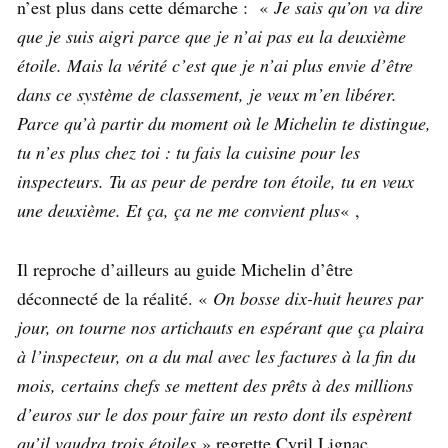
n’est plus dans cette démarche : «
Je sais qu’on va dire
que je suis aigri parce que je n’ai pas eu la deuxième
étoile. Mais la vérité c’est que je n’ai plus envie d’être
dans ce système de classement, je veux m’en libérer.
Parce qu’à partir du moment où le Michelin te distingue,
tu n’es plus chez toi : tu fais la cuisine pour les
inspecteurs. Tu as peur de perdre ton étoile, tu en veux
une deuxième. Et ça, ça ne me convient plus
« ,
Il reproche d’ailleurs au guide Michelin d’être
déconnecté de la réalité. «
On bosse dix-huit heures par
jour, on tourne nos artichauts en espérant que ça plaira
à l’inspecteur, on a du mal avec les factures à la fin du
mois, certains chefs se mettent des prêts à des millions
d’euros sur le dos pour faire un resto dont ils espèrent
qu’il vaudra trois étoiles
» regrette Cyril Lignac.