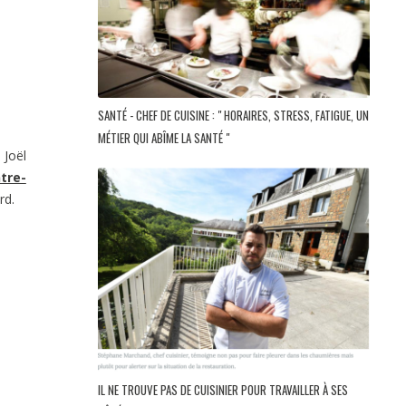
SANTÉ - CHEF DE CUISINE : " HORAIRES, STRESS, FATIGUE, UN
MÉTIER QUI ABÎME LA SANTÉ "
 Joël
tre-
rd.
IL NE TROUVE PAS DE CUISINIER POUR TRAVAILLER À SES