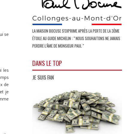
LA MAISON BOCUSE S'EXPRIME APRÈS LA PERTE DE LA 3ÈME
ui se
ÉTOILE AU GUIDE MICHELIN : " NOUS SOUHAITONS NE JAMAIS
PERDRE L’ÂME DE MONSIEUR PAUL "
DANS LE TOP
i les
JE SUIS FAN
temps
ux de
et je
somme