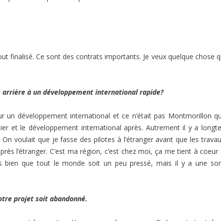
out finalisé. Ce sont des contrats importants. Je veux quelque chose q
e arrière à un développement international rapide?
 un développement international et ce n’était pas Montmorillon qu
mier et le développement international après. Autrement il y a long
te. On voulait que je fasse des pilotes à l’étranger avant que les trava
après l’étranger. C’est ma région, c’est chez moi, ça me tient à coeur 
rès bien que tout le monde soit un peu pressé, mais il y a une 
tre projet soit abandonné.