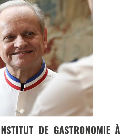
DESTIN DE FEMME
V…DE VOYAGE
INSTITUT DE GASTRONOMIE À