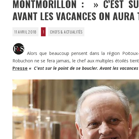
MONTMORILLON : » C’EST SU
AVANT LES VACANCES ON AURA T
11 AVRIL 2018
1
CHEFS & ACTUALITÉS
Alors que beaucoup pensent dans la région Poitoux-C
Robuchon ne se fera jamais, le chef aux multiples étoilés tien
Presse
«
C’est sur le point de se boucler. Avant les vacances 