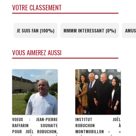
VOTRE CLASSEMENT
JE SUIS FAN
(
100%
)
MMMM INTERESSANT
(
0%
)
AMUS
VOUS AIMEREZ AUSSI
VOEUX : JEAN-PIERRE
INSTITUT JOËL
RAFFARIN SOUHAITE
ROBUCHON À
POUR JOËL ROBUCHON,
MONTMORILLON – »