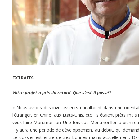
EXTRAITS
Votre projet a pris du retard. Que s’est-il passé?
« Nous avions des investisseurs qui allaient dans une orientat
l’étranger, en Chine, aux Etats-Unis, etc. Ils étaient prêts mais
veux faire Montmorillon. Une fois que Montmorillon a bien réuss
Il y aura une période de développement au début, qui demande
Le dossier est entre de très bonnes mains actuellement. Dan