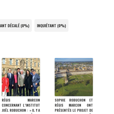
ANT DÉCALÉ
(
0%
)
INQUIÉTANT
(
0%
)
RÉGIS MARCON
SOPHIE ROBUCHON ET
CONCERNANT L’INSTITUT
RÉGIS MARCON ONT
JOËL ROBUCHON : » IL Y A
PRÉSENTÉS LE PROJET DE