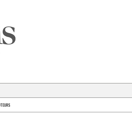
UTEURS