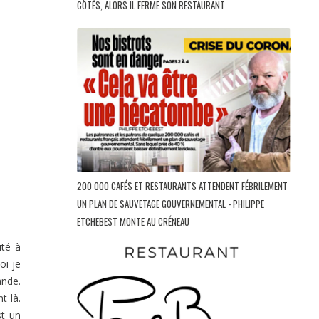
CÔTÉS, ALORS IL FERME SON RESTAURANT
200 000 CAFÉS ET RESTAURANTS ATTENDENT FÉBRILEMENT
UN PLAN DE SAUVETAGE GOUVERNEMENTAL - PHILIPPE
ETCHEBEST MONTE AU CRÉNEAU
ité à
oi je
ande.
t là.
st un