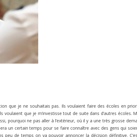
ion que je ne souhaitais pas. Ils voulaient faire des écoles en prior
 ils voulaient que je m’investisse tout de suite dans d’autres écoles. M
i, pourquoi ne pas aller à l’extérieur, où il y a une très grosse dem
ra un certain temps pour se faire connaître avec des gens qui soien
s peu de temps on va pouvoir annoncer la décision définitive. C’e