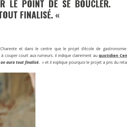
R LE POINT DE SE BOUCLER.
OUT FINALISÉ. «
harente et dans le centre que le projet d’école de gastronomie
t à couper court aux rumeurs. il indique clairement au
quotidien Cen
on aura tout finalisé.
» et il explique pourquoi le projet a pris du reta