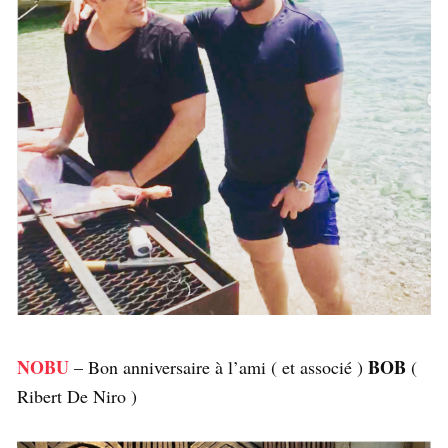
NOBU
BOB
– Bon anniversaire à l’ami ( et associé )
(
Ribert De Niro )