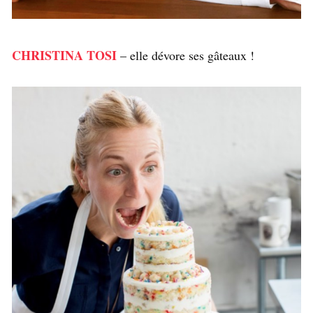
CHRISTINA TOSI
– elle dévore ses gâteaux !