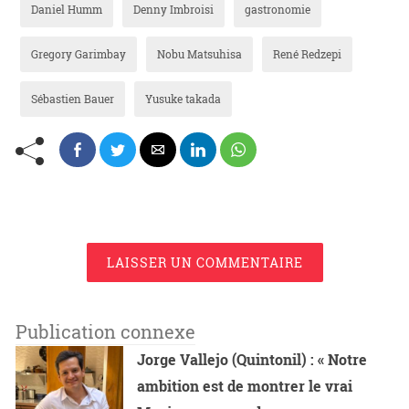
Daniel Humm
Denny Imbroisi
gastronomie
Gregory Garimbay
Nobu Matsuhisa
René Redzepi
Sébastien Bauer
Yusuke takada
LAISSER UN COMMENTAIRE
Publication connexe
Jorge Vallejo (Quintonil) : « Notre
ambition est de montrer le vrai