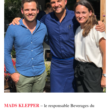
MADS KLEPPER
– le responsable Beverages du