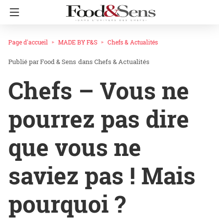
Page d'accueil
MADE BY F&S
Chefs & Actualités
Food & Sens
dans
Chefs & Actualités
Chefs – Vous ne
pourrez pas dire
que vous ne
saviez pas ! Mais
pourquoi ?