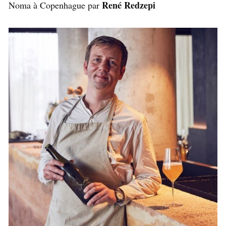
René Redzepi
Noma à Copenhague par