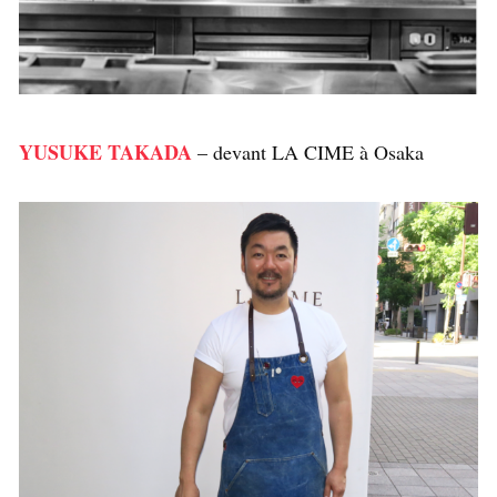
YUSUKE TAKADA
– devant LA CIME à Osaka