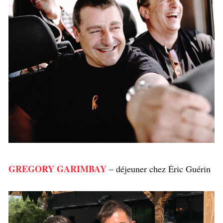
GREGORY GARIMBAY
– déjeuner chez Éric Guérin