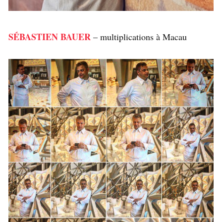
SÉBASTIEN BAUER
– multiplications à Macau