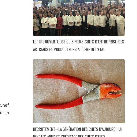
LETTRE OUVERTE DES CUISINIERS-CHEFS D’ENTREPRISE, DES
ARTISANS ET PRODUCTEURS AU CHEF DE L’ETAT.
(Chef
ur la
RECRUTEMENT - LA GÉNÉRATION DES CHEFS D’AUJOURD’HUI
PAYE LES ABUS ET L'HÉRITAGE DES CHEFS D’HIER