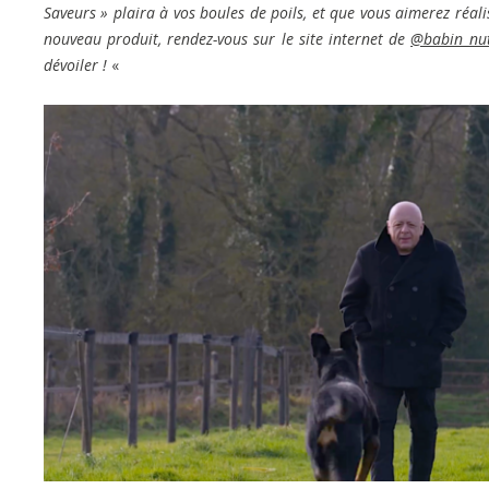
Saveurs » plaira à vos boules de poils, et que vous aimerez réal
nouveau produit, rendez-vous sur le site internet de
@babin_nut
dévoiler !
«