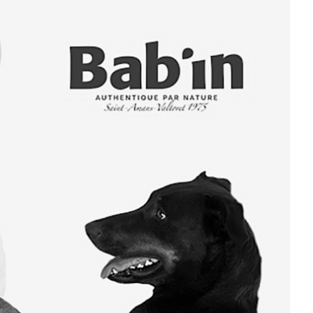
DESTIN DE FEMME
V…DE VOYAGE