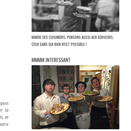
MARRE DES CUISINIERS, PENSONS AUSSI AUX SERVEURS,
CEUX SANS QUI RIEN N'EST POSSIBLE !
MMMM INTERESSANT
epuis
er la
s, et
notre