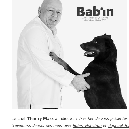
Le chef
Thierry Marx
a indiqué : «
Très fier de vous présente
travaillons depuis des mois avec
Babin Nutrition
et
Raphael H