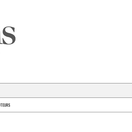
UTEURS