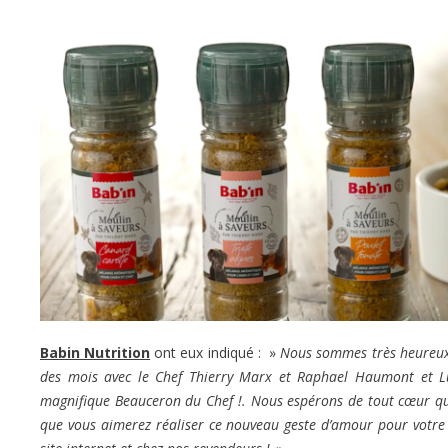
Babin Nutrition
ont eux indiqué : »
Nous sommes très heureux e
des mois avec le Chef Thierry Marx et Raphael Haumont et Luc
magnifique Beauceron du Chef !. Nous espérons de tout cœur que
que vous aimerez réaliser ce nouveau geste d’amour pour votre 