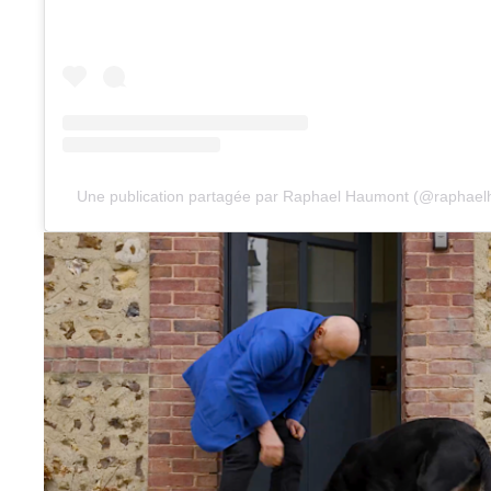
Une publication partagée par Raphael Haumont (@raphaelh