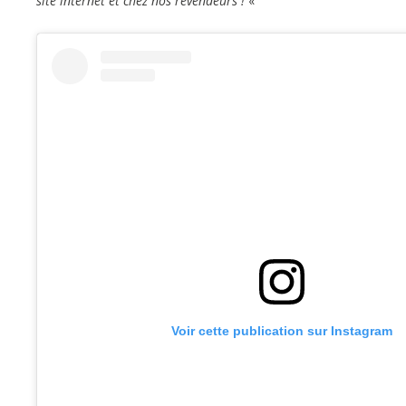
site internet et chez nos revendeurs !
«
Voir cette publication sur Instagram