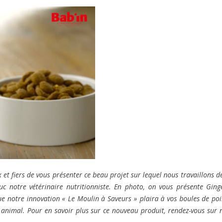
t fiers de vous présenter ce beau projet sur lequel nous travaillons d
 notre vétérinaire nutritionniste. En photo, on vous présente Ging
 notre innovation « Le Moulin à Saveurs » plaira à vos boules de poil
animal. Pour en savoir plus sur ce nouveau produit, rendez-vous sur 