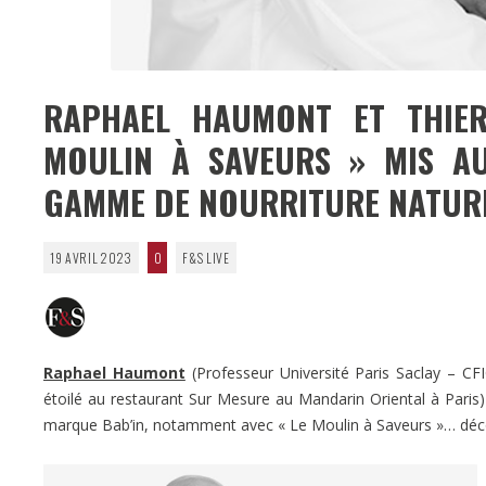
RAPHAEL HAUMONT ET THIER
MOULIN À SAVEURS » MIS AU
GAMME DE NOURRITURE NATURE
19 AVRIL 2023
0
F&S LIVE
Raphael Haumont
(Professeur Université Paris Saclay – CFI
étoilé au restaurant Sur Mesure au Mandarin Oriental à Paris)
marque Bab’in, notamment avec « Le Moulin à Saveurs »… déc