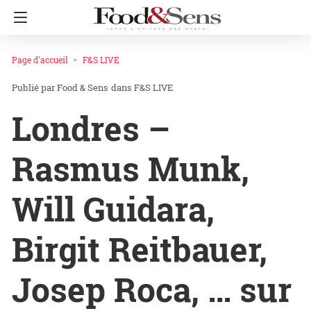
Page d'accueil
F&S LIVE
Food & Sens
dans
F&S LIVE
Londres –
Rasmus Munk,
Will Guidara,
Birgit Reitbauer,
Josep Roca, … sur