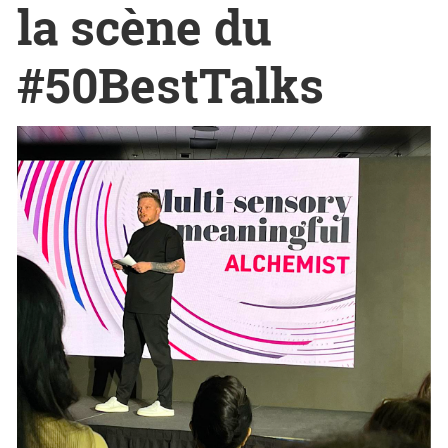
la scène du
#50BestTalks