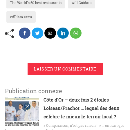
The World's 50 best restaurants
will Guidara
William Drew
LAISSER UN COMMENTAIRE
Publication connexe
Côte d’Or – deux fois 2 étoiles
Loiseau/Frachot … lequel des deux
célèbre le mieux le terroir local ?
» Comparaison, n’est pas raison ! » … ont sait que