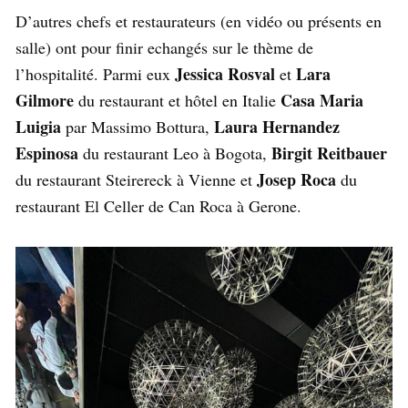
D’autres chefs et restaurateurs (en vidéo ou présents en
salle) ont pour finir echangés sur le thème de
Jessica Rosval
Lara
l’hospitalité. Parmi eux
et
Gilmore
Casa Maria
du restaurant et hôtel en Italie
Luigia
Laura Hernandez
par Massimo Bottura,
Espinosa
Birgit Reitbauer
du restaurant Leo à Bogota,
Josep Roca
du restaurant Steirereck à Vienne et
du
restaurant El Celler de Can Roca à Gerone.