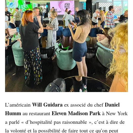
Will Guidara
Daniel
L’américain
ex associé du chef
Humm
Eleven Madison Park
au restaurant
à New York
a parlé « d’hospitalité pas raisonnable », c’est à dire de
la volonté et la possibilité de faire tout ce qu’on peut