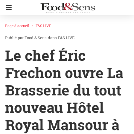
Page d'accueil
F&S LIVE
Food & Sens
dans
F&S LIVE
Le chef Éric
Frechon ouvre La
Brasserie du tout
nouveau Hôtel
Royal Mansour à