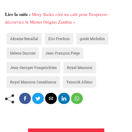
Lire la suite :
Mory Sacko créé un café pour Nespresso -
découvrez le Master Origins Zambia »
Akrame Benallal
Éric Frechon
guide Michelin
Helene Darroze
Jean-François Piège
Jean-Georges Vongerichten
Royal Mansour
Royal Mansour Casablanca
Yannick Alléno