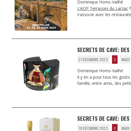
Dominique Homs-Vailhé
L’AOP Terrasses du Larzac
f
s’associe avec les restaurate
SECRETS DE CAVE: DES 
21 DÉCEMBRE 2023
0
MADE 
Dominique Homs-Vailhé
Il y en a pour tous les goût
famille, entre amis, des petit
SECRETS DE CAVE: DES
19 DÉCEMBRE 2023
0
MADE 