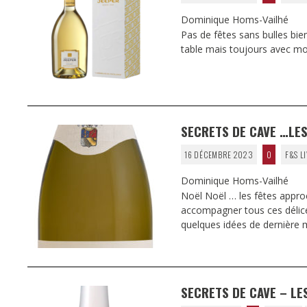
Dominique Homs-Vailhé
Pas de fêtes sans bulles bien 
table mais toujours avec m
SECRETS DE CAVE …LES
16 DÉCEMBRE 2023
0
F&S L
Dominique Homs-Vailhé
Noël Noël … les fêtes approc
accompagner tous ces délic
quelques idées de dernière 
SECRETS DE CAVE – LE