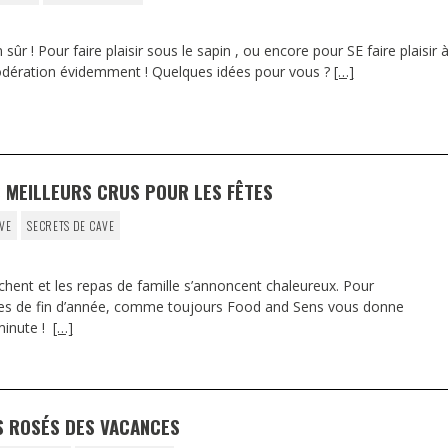
sûr ! Pour faire plaisir sous le sapin , ou encore pour SE faire plaisir 
odération évidemment ! Quelques idées pour vous ?
[…]
 MEILLEURS CRUS POUR LES FÊTES
IVE
SECRETS DE CAVE
hent et les repas de famille s’annoncent chaleureux. Pour
es de fin d’année, comme toujours Food and Sens vous donne
minute !
[…]
S ROSÉS DES VACANCES