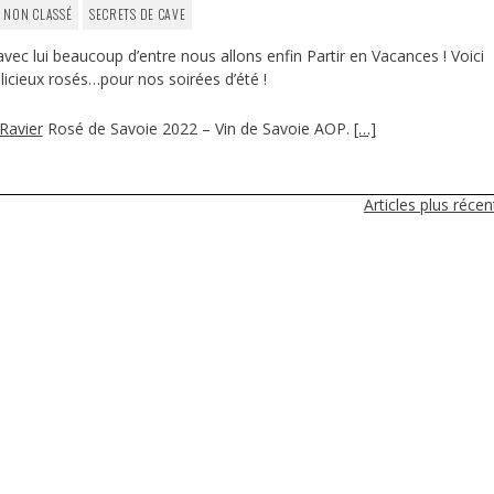
NON CLASSÉ
SECRETS DE CAVE
 avec lui beaucoup d’entre nous allons enfin Partir en Vacances ! Voici
licieux rosés…pour nos soirées d’été !
Ravier
Rosé de Savoie 2022 – Vin de Savoie AOP.
[…]
Articles plus réce