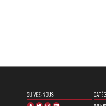
SUIVEZ-NOUS
CATÉG
MADE B