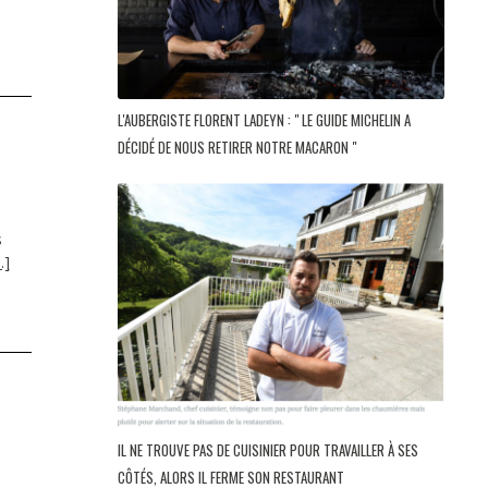
L'AUBERGISTE FLORENT LADEYN : " LE GUIDE MICHELIN A
DÉCIDÉ DE NOUS RETIRER NOTRE MACARON "
s
…]
IL NE TROUVE PAS DE CUISINIER POUR TRAVAILLER À SES
CÔTÉS, ALORS IL FERME SON RESTAURANT