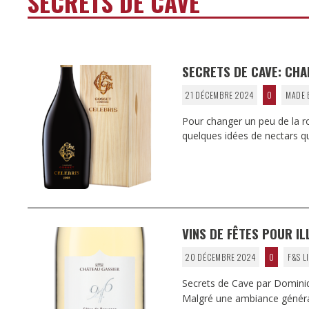
SECRETS DE CAVE
SECRETS DE CAVE: CHA
21 DÉCEMBRE 2024
0
MADE 
Pour changer un peu de la ro
quelques idées de nectars q
VINS DE FÊTES POUR I
20 DÉCEMBRE 2024
0
F&S L
Secrets de Cave par Domin
Malgré une ambiance général