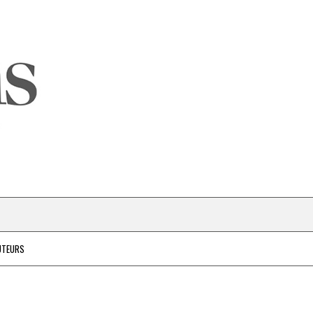
UTEURS