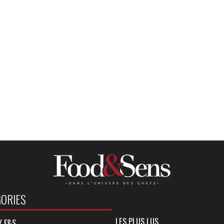
ORIES
LES PLUS LUS
Y F&S