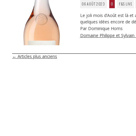
06 AOÛT 2023
0
F&S LIVE
Le joli mois d’Août est là et
quelques idées encore de dé
Par Dominique Homs
Domaine Philippe et Sylvain 
NAVIGATION
←
Articles plus anciens
DES
ARTICLES