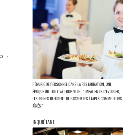
nts
→
PÉNURIE DE PERSONNEL DANS LA RESTAURATION, UNE
ÉPOQUE OÙ TOUT VA TROP VITE : " IMPATIENTS D'ÉVOLUER,
LES JEUNES REFUSENT DE PASSER LES ÉTAPES COMME LEURS
AÎNÉS "
INQUIÉTANT