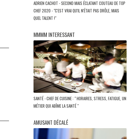
ADRIEN CACHOT - SECOND MAIS ÉCLATANT COUTEAU DE TOP
CHEF 2020 - "C'EST VRAI QU'IL N'ÉTAIT PAS DRÔLE, MAIS
à
QUEL TALENT !"
MMMM INTERESSANT
SANTÉ - CHEF DE CUISINE : " HORAIRES, STRESS, FATIGUE, UN
MÉTIER QUI ABÎME LA SANTÉ "
AMUSANT DÉCALÉ