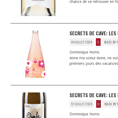
chance de se retrouver en f
SECRETS DE CAVE: LES 
14 JUILLET 2024
0
MADE BY 
Dominique Homs
Anne ma soeur Anne, ne vois-
premiers jours des vacances i
SECRETS DE CAVE: LES 
12 JUILLET 2024
0
MADE BY 
Dominique Homs