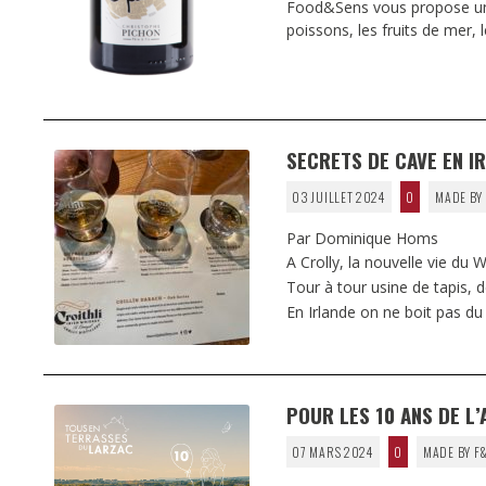
Food&Sens vous propose une s
poissons, les fruits de mer, l
SECRETS DE CAVE EN I
03 JUILLET 2024
0
MADE BY
Par Dominique Homs
A Crolly, la nouvelle vie du W
Tour à tour usine de tapis, 
En Irlande on ne boit pas d
POUR LES 10 ANS DE L
07 MARS 2024
0
MADE BY F