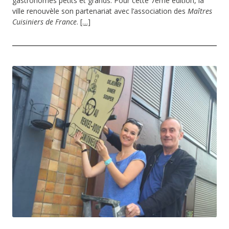
gastronomes petits et grands. Pour cette 7ème édition, la
ville renouvèle son partenariat avec l’association des
Maîtres
Cuisiniers de France
.
[…]