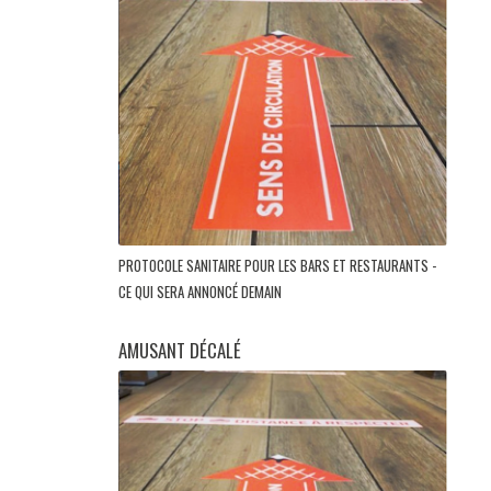
PROTOCOLE SANITAIRE POUR LES BARS ET RESTAURANTS -
CE QUI SERA ANNONCÉ DEMAIN
AMUSANT DÉCALÉ