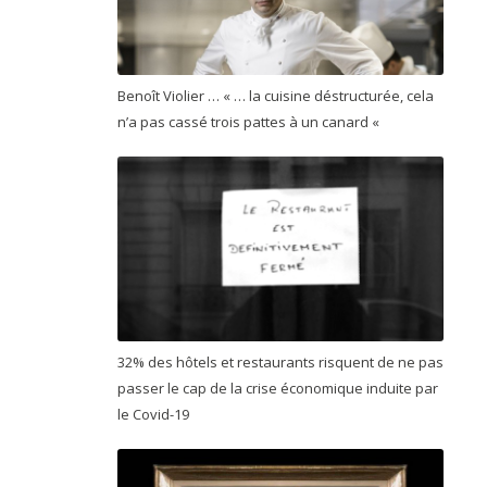
Benoît Violier … « … la cuisine déstructurée, cela
n’a pas cassé trois pattes à un canard «
32% des hôtels et restaurants risquent de ne pas
passer le cap de la crise économique induite par
le Covid-19