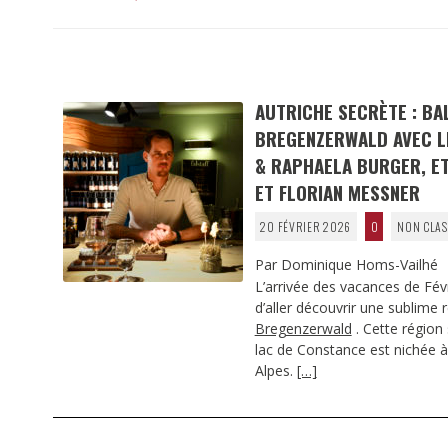
AUTRICHE SECRÈTE : B
BREGENZERWALD AVEC L
& RAPHAELA BURGER, ET
ET FLORIAN MESSNER
20 FÉVRIER 2026
0
NON CLAS
Par Dominique Homs-Vailhé
L’arrivée des vacances de Fév
d’aller découvrir une sublime r
Bregenzerwald
. Cette région
lac de Constance est nichée à
Alpes.
[…]