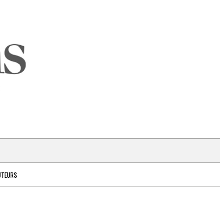
UTEURS