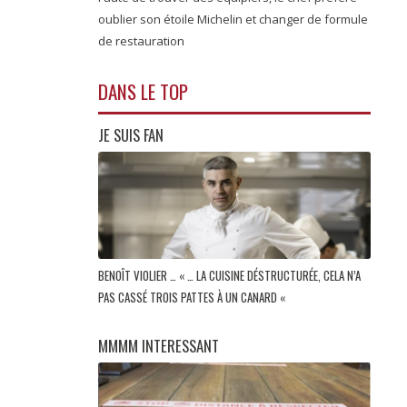
oublier son étoile Michelin et changer de formule
de restauration
DANS LE TOP
JE SUIS FAN
BENOÎT VIOLIER … « … LA CUISINE DÉSTRUCTURÉE, CELA N’A
PAS CASSÉ TROIS PATTES À UN CANARD «
MMMM INTERESSANT