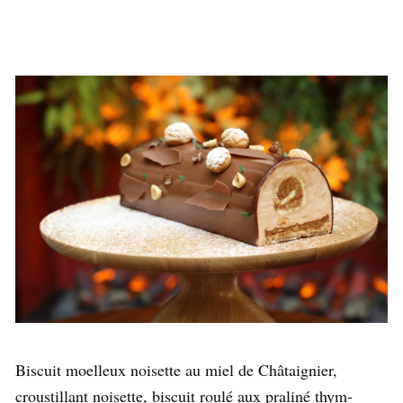
Biscuit moelleux noisette au miel de Châtaignier,
croustillant noisette, biscuit roulé aux praliné thym-