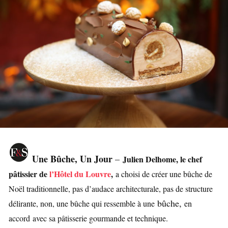
Une Bûche, Un Jour
–
Julien Delhome, le chef
pâtissier de
l’Hôtel du Louvre
,
a choisi de créer une bûche de
Noël traditionnelle, pas d’audace architecturale, pas de structure
bûche,
délirante, non, une bûche qui ressemble à une
en
accord avec sa pâtisserie gourmande et technique.