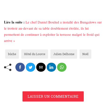
Lire la suite :
Le chef Daniel Boulud a installé des Bungalows sur
le trottoir au-devant de sa table doublement étoilée, ils lui
permettent de continuer à exploiter la terrasse malgré le froid qui
arrive »
bûche
Hôtel du Louvre
Julien Delhome
Noël
LAISSER UN COMMENTAIRE