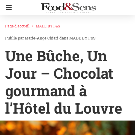
Page d'accueil
MADE BY F&S
Marie-Ange Chiari
dans
MADE BY F&S
Une Bûche, Un
Jour – Chocolat
gourmand à
l’Hôtel du Louvre