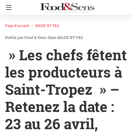
Page d'accueil
MADE BY F&S
Food & Sens
dans
MADE BY F&S
» Les chefs fêtent
les producteurs à
Saint-Tropez » –
Retenez la date :
23 au 26 avril,