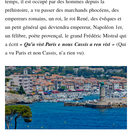
temps, il est occupé par des hommes depuis la
préhistoire, a vu passer des marchands phocéens, des
empereurs romains, un roi, le roi René, des évêques et
un petit général qui deviendra empereur, Napoléon 1er,
un félibre, poète provençal, le grand Frédéric Mistral qui
a écrit
« Qu’a vist Paris e nous Cassis a ren vist »
(Qui
a vu Paris et non Cassis, n’a rien vu).