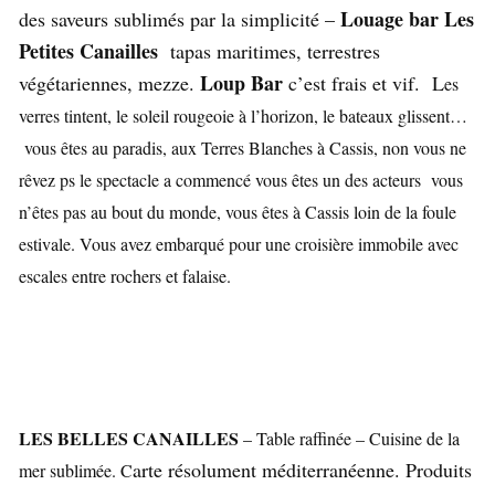
Louage bar Les
des saveurs sublimés par la simplicité –
Petites Canailles
tapas maritimes, terrestres
Loup Bar
végétariennes, mezze.
c’est frais et vif. L
es
verres tintent, le soleil rougeoie à l’horizon, le bateaux glissent…
vous êtes au paradis, aux Terres Blanches à Cassis, non vous ne
rêvez ps le spectacle a commencé vous êtes un des acteurs vous
n’êtes pas au bout du monde, vous êtes à Cassis loin de la foule
estivale. V
ous avez embarqué pour une croisière immobile avec
escales entre rochers et falaise.
LES BELLES CANAILLES
– Table raffinée – Cuisine de la
arte résolument méditerranéenne. Produits
mer sublimée. C