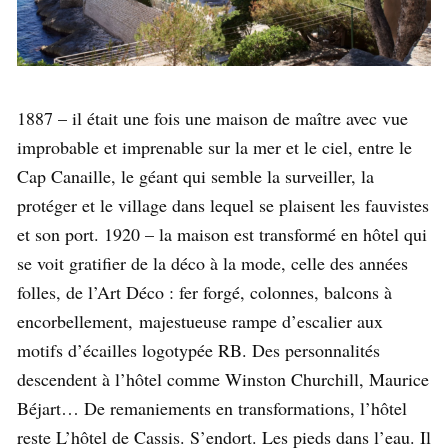
1887 – il était une fois une maison de maître avec vue
improbable et imprenable sur la mer et le ciel, entre le
Cap Canaille, le géant qui semble la surveiller, la
protéger et le village dans lequel se plaisent les fauvistes
et son port. 1920 – la maison est transformé en hôtel qui
se voit gratifier de la déco à la mode, celle des années
folles, de l’Art Déco : fer forgé, colonnes, balcons à
encorbellement, majestueuse rampe d’escalier aux
motifs d’écailles logotypée RB. Des personnalités
descendent à l’hôtel comme Winston Churchill, Maurice
Béjart… De remaniements en transformations, l’hôtel
reste L’hôtel de Cassis. S’endort. Les pieds dans l’eau. Il