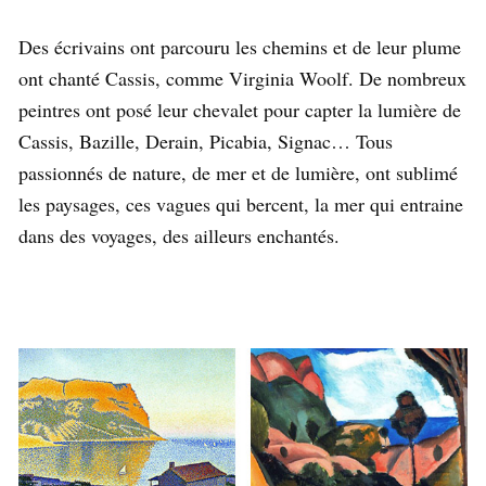
Des écrivains ont parcouru les chemins et de leur plume
ont chanté Cassis, comme Virginia Woolf. De nombreux
peintres ont posé leur chevalet pour capter la lumière de
Cassis, Bazille, Derain, Picabia, Signac… Tous
passionnés de nature, de mer et de lumière, ont sublimé
les paysages, ces vagues qui bercent, la mer qui entraine
dans des voyages, des ailleurs enchantés.