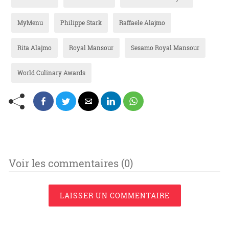
MyMenu
Philippe Stark
Raffaele Alajmo
Rita Alajmo
Royal Mansour
Sesamo Royal Mansour
World Culinary Awards
Voir les commentaires (0)
LAISSER UN COMMENTAIRE