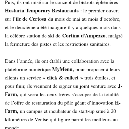
Puis, ils ont misé sur le concept de bistrots éphémères
Hostaria Temporary Restaurants
: le premier ouvert
île de Certosa
sur l’
du mois de mai au mois d’octobre,
et le deuxième a été inauguré il y a quelques mois dans
Cortina d’Ampezzo
la célèbre station de ski de
, malgré
la fermeture des pistes et les restrictions sanitaires.
Dans l’année, ils ont établi une collaboration avec la
MyMenu,
plateforme numérique
pour proposer à leurs
« click & collect »
clients un service
trois étoiles, et
J-
pour finir, ils viennent de signer un joint venture avec
Farm,
qui verra les deux frères s’occuper de la totalité
H-
de l’offre de restauration du pôle géant d’innovation
Farm,
un campus et incubateur de start-up situé à 20
kilomètres de Venise qui figure parmi les meilleurs au
monde.