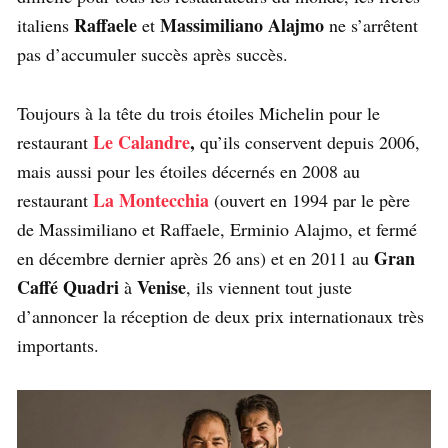
Raffaele
Massimiliano Alajmo
italiens
et
ne s’arrêtent
pas d’accumuler succès après succès.
Toujours à la tête du trois étoiles Michelin pour le
Le Calandre
,
restaurant
qu’ils conservent depuis 2006,
mais aussi pour les étoiles décernés en 2008 au
La Montecchia
restaurant
(ouvert en 1994 par le père
de Massimiliano et Raffaele, Erminio Alajmo, et fermé
Gran
en décembre dernier après 26 ans) et en 2011 au
Caffé Quadri
Venise
à
, ils viennent tout juste
d’annoncer la réception de deux prix internationaux très
importants.