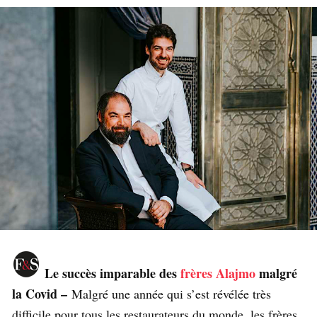
Le succès imparable des
frères Alajmo
malgré
la Covid –
Malgré une année qui s’est révélée très
difficile pour tous les restaurateurs du monde, les frères