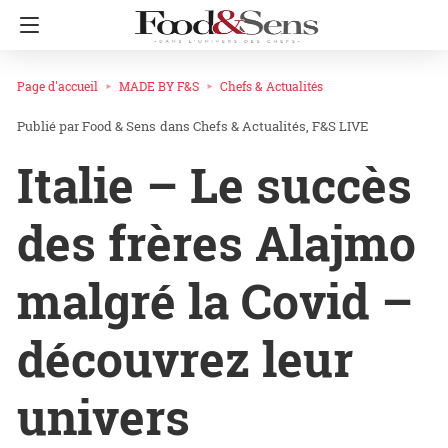
Page d'accueil
MADE BY F&S
Chefs & Actualités
Food & Sens
dans
Chefs & Actualités
F&S LIVE
Italie – Le succès
des frères Alajmo
malgré la Covid –
découvrez leur
univers