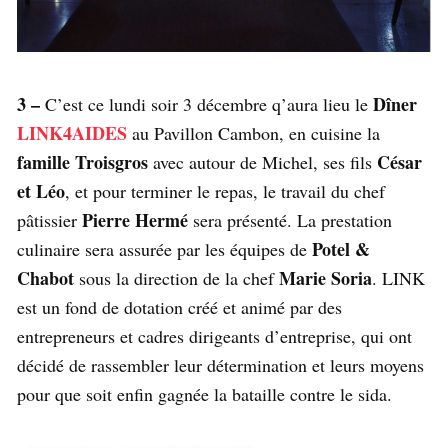
3 –
Dîner
C’est ce lundi soir 3 décembre q’aura lieu le
LINK4AIDES
au Pavillon Cambon, en cuisine la
famille Troisgros
César
avec autour de Michel, ses fils
et Léo
, et pour terminer le repas, le travail du chef
Pierre Hermé
pâtissier
sera présenté. La prestation
Potel &
culinaire sera assurée par les équipes de
Chabot
Marie Soria
sous la direction de la chef
. LINK
est un fond de dotation créé et animé par des
entrepreneurs et cadres dirigeants d’entreprise, qui ont
décidé de rassembler leur détermination et leurs moyens
pour que soit enfin gagnée la bataille contre le sida.