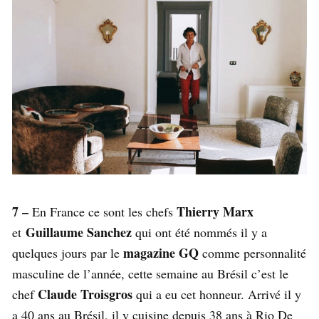
7 –
Thierry Marx
En France ce sont les chefs
Guillaume Sanchez
et
qui ont été nommés il y a
magazine GQ
quelques jours par le
comme personnalité
masculine de l’année, cette semaine au Brésil c’est le
Claude Troisgros
chef
qui a eu cet honneur. Arrivé il y
a 40 ans au Brésil, il y cuisine depuis 38 ans à Rio De