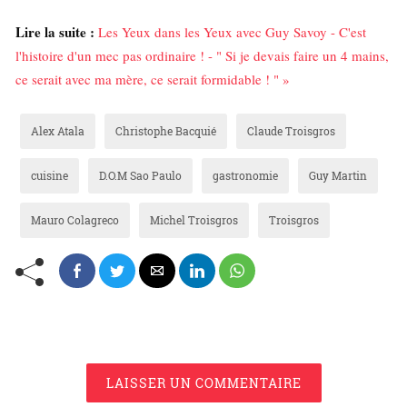
Lire la suite :
Les Yeux dans les Yeux avec Guy Savoy - C'est
l'histoire d'un mec pas ordinaire ! - " Si je devais faire un 4 mains,
ce serait avec ma mère, ce serait formidable ! " »
Alex Atala
Christophe Bacquié
Claude Troisgros
cuisine
D.O.M Sao Paulo
gastronomie
Guy Martin
Mauro Colagreco
Michel Troisgros
Troisgros
LAISSER UN COMMENTAIRE