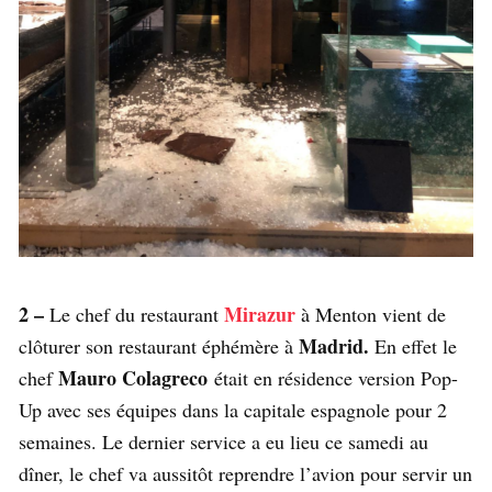
2 –
Mirazur
Le chef du restaurant
à Menton vient de
Madrid.
clôturer son restaurant éphémère à
En effet le
Mauro Colagreco
chef
était en résidence version Pop-
Up avec ses équipes dans la capitale espagnole pour 2
semaines. Le dernier service a eu lieu ce samedi au
dîner, le chef va aussitôt reprendre l’avion pour servir un