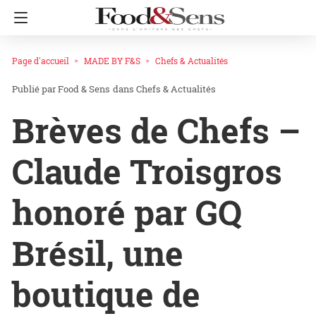
Page d'accueil
MADE BY F&S
Chefs & Actualités
Food & Sens
dans
Chefs & Actualités
Brèves de Chefs –
Claude Troisgros
honoré par GQ
Brésil, une
boutique de