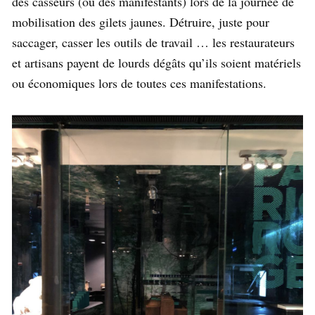
des casseurs (ou des manifestants) lors de la journée de
mobilisation des gilets jaunes. Détruire, juste pour
saccager, casser les outils de travail … les restaurateurs
et artisans payent de lourds dégâts qu’ils soient matériels
ou économiques lors de toutes ces manifestations.