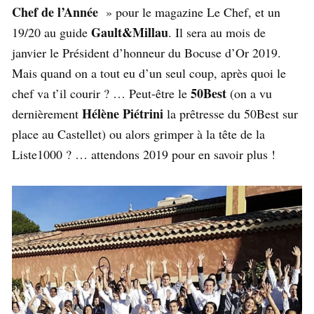
Chef de l’Année
» pour le magazine Le Chef, et un
Gault&Millau
19/20 au guide
. Il sera au mois de
janvier le Président d’honneur du Bocuse d’Or 2019.
Mais quand on a tout eu d’un seul coup, après quoi le
50Best
chef va t’il courir ? … Peut-être le
(on a vu
Hélène Piétrini
dernièrement
la prêtresse du 50Best sur
place au Castellet) ou alors grimper à la tête de la
Liste1000 ? … attendons 2019 pour en savoir plus !