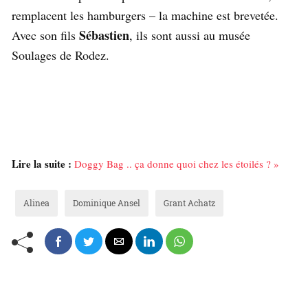
remplacent les hamburgers – la machine est brevetée.
Sébastien
Avec son fils
, ils sont aussi au musée
Soulages de Rodez.
Lire la suite :
Doggy Bag .. ça donne quoi chez les étoilés ? »
Alinea
Dominique Ansel
Grant Achatz