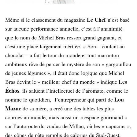
Le Chef
Même si le classement du magazine
n’est basé
sur aucune performance annuelle, c’est à l’unanimité
que le nom de Michel Bras ressort grand gagnant, et
c’est une place largement méritée. « Son – coulant au
chocolat – a fait le tour du monde et tout marmiton
ambitieux rêve de percer le mystère de son « gargouillou
de jeunes légumes », il était donc logique que Michel
Les
Bras devînt le « meilleur chef du monde » indique
Échos
. ils saluent l’intellectuel de l’aromate, comme le
Lou
nomme le quotidien, l’entrepreneur qui parti de
Mazuc
de sa mère, a créé une des tables les plus
courues au monde, mais aussi un « espace gourmand »
sur l’autoroute du viaduc de Millau, où les « capucins »,
des cônes de pâte remplis de calories du Sud-Ouest,