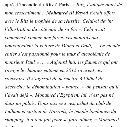
après l’incendie du Ritz à Paris. «
Ritz, l’unique objet de
mon ressentiment…
Mohamed Al Fayed
s’était offert
avec le Ritz le trophée de sa réussite. Celui-ci devint
l’illustration du côté noir de sa force. Cela avait
commencé comme une farce, ces motards qui
poursuivaient la voiture de Diana et Dodi, … Le monde
entier s’est passionné pour le taux d’alcoolémie de
monsieur Paul « … « Aujourd’hui, les flammes qui ont
ravagé le chantier entamé en 2012 ravivent ces
souvenirs. Il s’agissait de permettre à l’hôtel de
décrocher la dénomination « palace », on pensait qu’il
l’avait déjà «. Mohamed l’Egyptien, lui, n’est pas né
dans un palais. Dons aux oeuvres, achat du club de
Fulham et surtout de Harrods, le temple londonien du
shopping, il a tout fait pour se faire aimer, « Mohamed