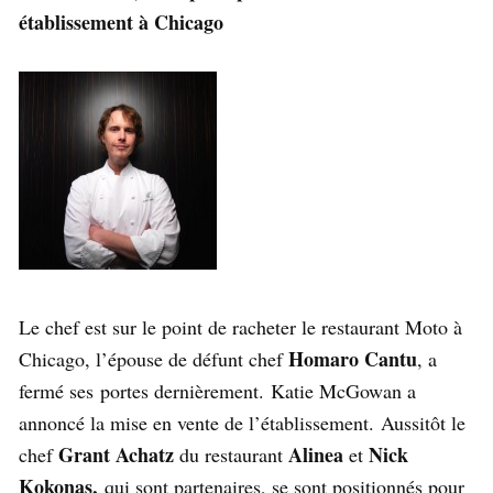
établissement à Chicago
Le chef est sur le point de racheter le restaurant Moto à
Homaro Cantu
Chicago, l’épouse de défunt chef
, a
fermé ses portes dernièrement. Katie McGowan a
annoncé la mise en vente de l’établissement. Aussitôt le
Grant Achatz
Alinea
Nick
chef
du restaurant
et
Kokonas,
qui sont partenaires, se sont positionnés pour