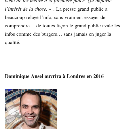
vient de les mettre à la première place. Qu’importe
l’intérêt de la chose.
« . La presse grand public a
beaucoup relayé l’info, sans vraiment essayer de
comprendre… de toutes façon le grand public avale les
infos comme des burgers… sans jamais en juger la
qualité.
Dominique Ansel ouvrira à Londres en 2016