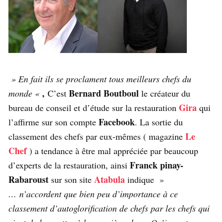
» En fait ils se proclament tous meilleurs chefs du
,
Bernard Boutboul
monde «
C’est
le créateur du
Gira
bureau de conseil et d’étude sur la restauration
qui
Facebook
l’affirme sur son compte
. La sortie du
Le
classement des chefs par eux-mêmes ( magazine
Chef
) a tendance à être mal appréciée par beaucoup
Franck pinay-
d’experts de la restauration, ainsi
Rabaroust
Atabula
sur son site
indique »
… n’accordent que bien peu d’importance à ce
classement d’autoglorification de chefs par les chefs qui