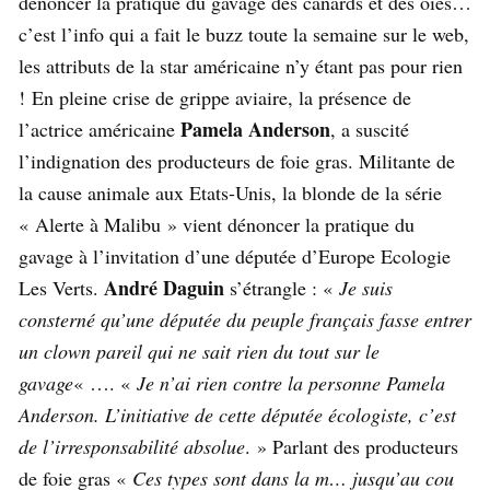
dénoncer la pratique du gavage des canards et des oies…
c’est l’info qui a fait le buzz toute la semaine sur le web,
les attributs de la star américaine n’y étant pas pour rien
! En pleine crise de grippe aviaire, la présence de
Pamela Anderson
l’actrice américaine
, a suscité
l’indignation des producteurs de foie gras. Militante de
la cause animale aux Etats-Unis, la blonde de la série
« Alerte à Malibu » vient dénoncer la pratique du
gavage à l’invitation d’une députée d’Europe Ecologie
André Daguin
Les Verts.
s’étrangle : «
Je suis
consterné qu’une députée du peuple français fasse entrer
un clown pareil qui ne sait rien du tout sur le
gavage
« …. «
Je n’ai rien contre la personne Pamela
Anderson. L’initiative de cette députée écologiste, c’est
de l’irresponsabilité absolue
. » Parlant des producteurs
de foie gras «
Ces types sont dans la m… jusqu’au cou