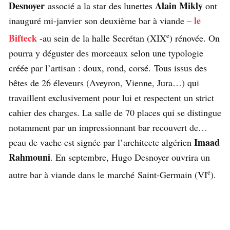
Desnoyer
Alain Mikly
associé a la star des lunettes
ont
le
inauguré mi-janvier son deuxième bar à viande –
e
Bifteck
-au sein de la halle Secrétan (XIX
) rénovée. On
pourra y déguster des morceaux selon une typologie
créée par l’artisan : doux, rond, corsé. Tous issus des
bêtes de 26 éleveurs (Aveyron, Vienne, Jura…) qui
travaillent exclusivement pour lui et respectent un strict
cahier des charges. La salle de 70 places qui se distingue
notamment par un impressionnant bar recouvert de…
Imaad
peau de vache est signée par l’architecte algérien
Rahmouni
. En septembre, Hugo Desnoyer ouvrira un
e
autre bar à viande dans le marché Saint-Germain (VI
).