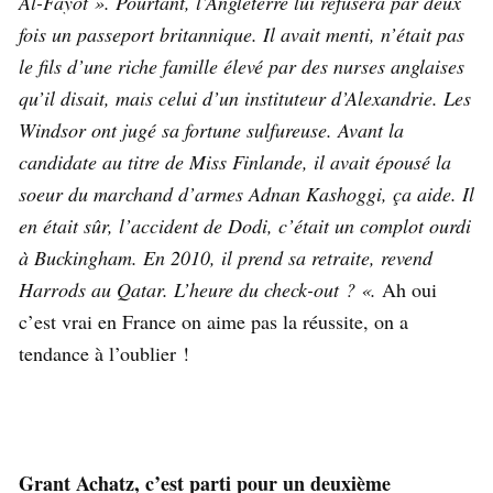
Al-Fayot ». Pourtant, l’Angleterre lui refusera par deux
fois un passeport britannique. Il avait menti, n’était pas
le fils d’une riche famille élevé par des nurses anglaises
qu’il disait, mais celui d’un instituteur d’Alexandrie. Les
Windsor ont jugé sa fortune sulfureuse. Avant la
candidate au titre de Miss Finlande, il avait épousé la
soeur du marchand d’armes Adnan Kashoggi, ça aide. Il
en était sûr, l’accident de Dodi, c’était un complot ourdi
à Buckingham. En 2010, il prend sa retraite, revend
Harrods au Qatar. L’heure du check-out ? «.
Ah oui
c’est vrai en France on aime pas la réussite, on a
tendance à l’oublier !
Grant Achatz, c’est parti pour un deuxième