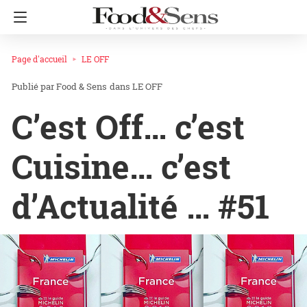
Page d'accueil
LE OFF
Food & Sens
dans
LE OFF
C’est Off… c’est
Cuisine… c’est
d’Actualité … #51