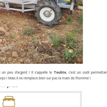
 un peu d’argent ! Il s’appelle le
Toulito
, c’est un outil permetta
corps ! Mais il ne remplace bien sur pas la main de l’homme !