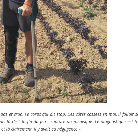
pas et crac. Le corps qui dit stop. Des côtes cassées en mai, il fallait s
ais là c’est la fin du jeu : rupture du ménisque. Le diagnostique est 
t là clairement, il y avait eu négligence »