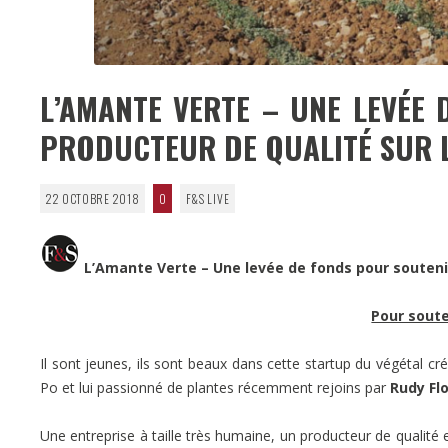
L’AMANTE VERTE – UNE LEVÉE
PRODUCTEUR DE QUALITÉ SUR 
22 OCTOBRE 2018
0
F&S LIVE
L’Amante Verte – Une levée de fonds pour soutenir 
Pour souten
Il sont jeunes, ils sont beaux dans cette startup du végétal c
Po et lui passionné de plantes récemment rejoins par
Rudy Fl
Une entreprise à taille très humaine, un producteur de qualité