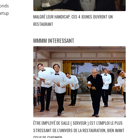
fonds
artup
MALGRÉ LEUR HANDICAP, CES 4 JEUNES OUVRENT UN
RESTAURANT
MMMM INTERESSANT
ÊTRE EMPLOYÉ DE SALLE ( SERVEUR ) EST L'EMPLOI LE PLUS
STRESSANT DE L'UNIVERS DE LA RESTAURATION, BIEN AVANT
CELUI DE CUISINIER