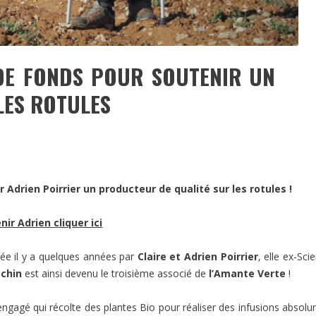
 DE FONDS POUR SOUTENIR UN
LES ROTULES
Adrien Poirrier un producteur de qualité sur les rotules !
ir Adrien cliquer ici
réée il y a quelques années par
Claire et Adrien Poirrier
, elle ex-Sci
ochin
est ainsi devenu le troisième associé de
l’Amante Verte
!
 engagé qui récolte des plantes Bio pour réaliser des infusions absol