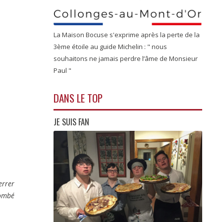
La Maison Bocuse s'exprime après la perte de la
3ème étoile au guide Michelin : " nous
souhaitons ne jamais perdre l’âme de Monsieur
Paul "
DANS LE TOP
JE SUIS FAN
errer
tombé