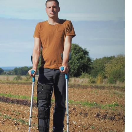
DESTIN DE FEMME
V…DE VOYAGE