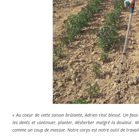
« Au coeur de cette saison brûlante, Adrien s’est blessé. Un faux 
les dents et continuer, planter, désherber malgré la douleur. M
comme un coup de massue. Notre corps est notre outil de travail e