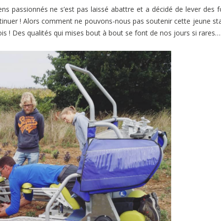
ns passionnés ne s’est pas laissé abattre et a décidé de lever des 
continuer ! Alors comment ne pouvons-nous pas soutenir cette jeune st
ois ! Des qualités qui mises bout à bout se font de nos jours si rares…