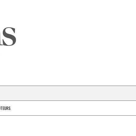
UTEURS