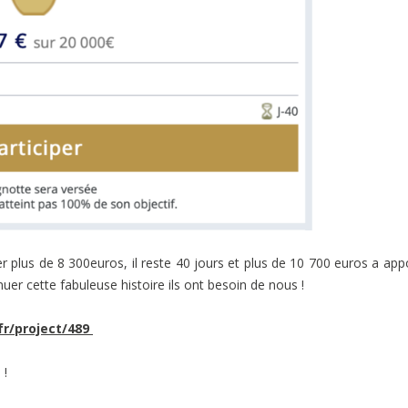
 plus de 8 300euros, il reste 40 jours et plus de 10 700 euros a app
nuer cette fabuleuse histoire ils ont besoin de nous !
fr/project/489
 !