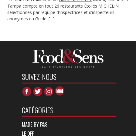
Tampa compte en tout 26 restaurants Étoilés MICHELIN
sélectionnés par l’équipe d’inspectrices et d’inspecteurs
anonymes du Guide.
[…]
SUIVEZ-NOUS
CATÉGORIES
MADE BY F&S
LE OFF