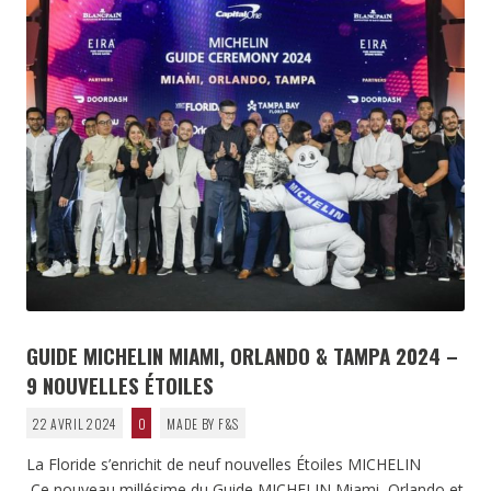
GUIDE MICHELIN MIAMI, ORLANDO & TAMPA 2024 –
9 NOUVELLES ÉTOILES
22 AVRIL 2024
0
MADE BY F&S
La Floride s’enrichit de neuf nouvelles Étoiles MICHELIN
Ce nouveau millésime du
Guide MICHELIN
Miami, Orlando et