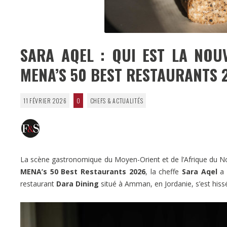
SARA AQEL : QUI EST LA NOUV
MENA’S 50 BEST RESTAURANTS 
11 FÉVRIER 2026
0
CHEFS & ACTUALITÉS
La scène gastronomique du Moyen-Orient et de l’Afrique du No
MENA’s 50 Best Restaurants 2026
, la cheffe
Sara Aqel
a 
restaurant
Dara Dining
situé à Amman, en Jordanie, s’est hissé