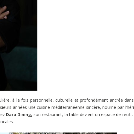
lière, à la fois personnelle, culturelle et profondément ancrée dan
lusieurs années une cuisine méditerranéenne sincère, nourrie par l’hér
hez
Dara Dining,
son restaurant, la table devient un espace de récit : 
ocales.