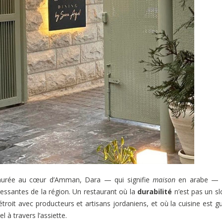
taurée au cœur d’Amman, Dara — qui signifie
maison
en arabe — s
essantes de la région. Un restaurant où la
durabilité
n’est pas un s
troit avec producteurs et artisans jordaniens, et où la cuisine est g
 à travers l’assiette.