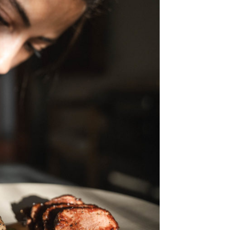
DESTIN DE FEMME
V…DE VOYAGE