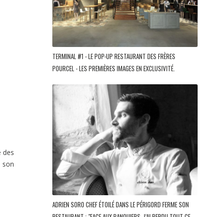
TERMINAL #1 - LE POP-UP RESTAURANT DES FRÈRES
POURCEL - LES PREMIÈRES IMAGES EN EXCLUSIVITÉ.
e des
e son
ADRIEN SORO CHEF ÉTOILÉ DANS LE PÉRIGORD FERME SON
RESTAURANT : "FACE AUX BANQUIERS, J’AI PERDU TOUT CE