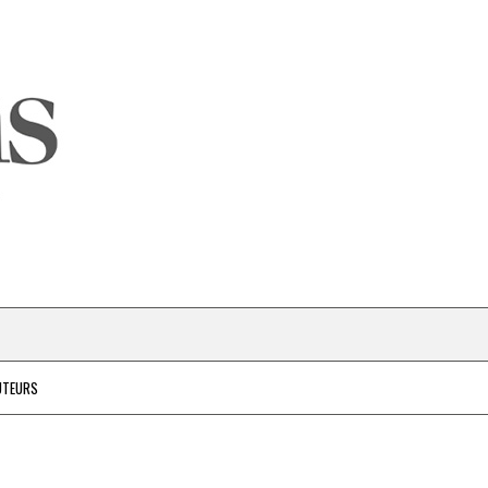
UTEURS