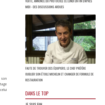
VERTE, ANNONCE DU PROTOCOLE CE LUNDI EN FIN D'APRÈS
MIDI - DES DISCUSSIONS ARDUES
FAUTE DE TROUVER DES ÉQUIPIERS, LE CHEF PRÉFÈRE
OUBLIER SON ÉTOILE MICHELIN ET CHANGER DE FORMULE DE
s son
RESTAURATION
itage
celui
DANS LE TOP
JE SUIS FAN