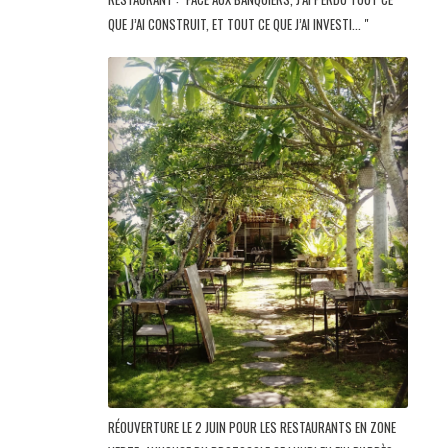
QUE J’AI CONSTRUIT, ET TOUT CE QUE J’AI INVESTI... "
RÉOUVERTURE LE 2 JUIN POUR LES RESTAURANTS EN ZONE