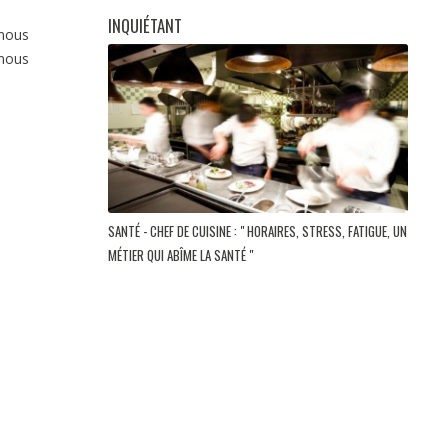
INQUIÉTANT
 nous
 nous
SANTÉ - CHEF DE CUISINE : " HORAIRES, STRESS, FATIGUE, UN
MÉTIER QUI ABÎME LA SANTÉ "