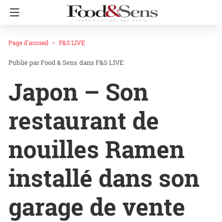
Page d'accueil
F&S LIVE
Food & Sens
dans
F&S LIVE
Japon – Son
restaurant de
nouilles Ramen
installé dans son
garage de vente