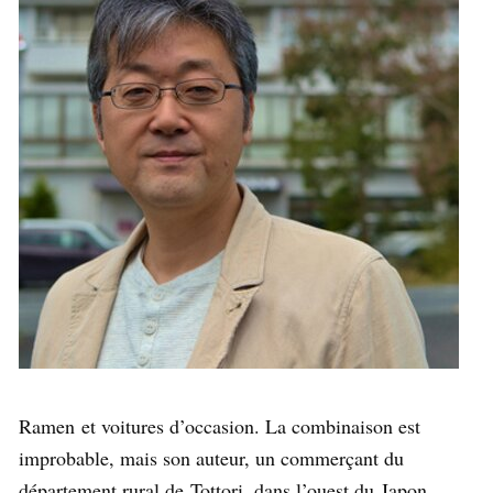
Ramen et voitures d’occasion. La combinaison est
improbable, mais son auteur, un commerçant du
département rural de Tottori, dans l’ouest du Japon,