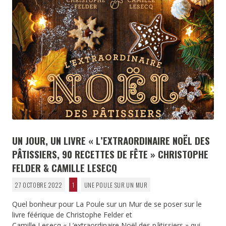
UN JOUR, UN LIVRE « L’EXTRAORDINAIRE NOËL DES
PÂTISSIERS, 90 RECETTES DE FÊTE » CHRISTOPHE
FELDER & CAMILLE LESECQ
27 OCTOBRE 2022
1
UNE POULE SUR UN MUR
Quel bonheur pour La Poule sur un Mur de se poser sur le
livre féérique de Christophe Felder et
Camille Lesecq « L’extraordinaire Noël des pâtissiers » qui