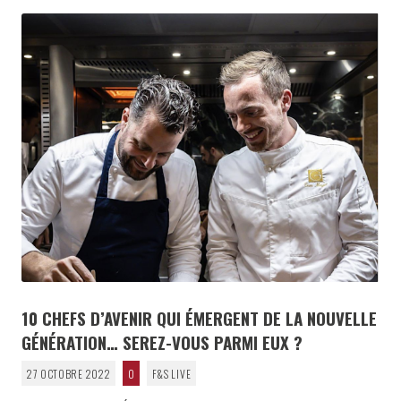
10 CHEFS D’AVENIR QUI ÉMERGENT DE LA NOUVELLE
GÉNÉRATION… SEREZ-VOUS PARMI EUX ?
27 OCTOBRE 2022
0
F&S LIVE