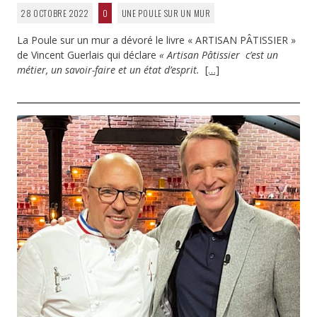
28 OCTOBRE 2022
0
UNE POULE SUR UN MUR
La Poule sur un mur a dévoré le livre « ARTISAN PÂTISSIER »
de Vincent Guerlais qui déclare
« Artisan Pâtissier c’est un
métier, un savoir-faire et un état d’esprit.
[…]