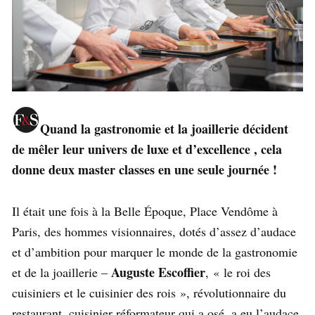
Quand la gastronomie et la joaillerie décident
de mêler leur univers de luxe et d’excellence , cela
donne deux master classes en une seule journée !
Il était une fois à la Belle Époque, Place Vendôme à
Paris, des hommes visionnaires, dotés d’assez d’audace
et d’ambition pour marquer le monde de la gastronomie
Auguste Escoffier
et de la joaillerie –
, « le roi des
cuisiniers et le cuisinier des rois », révolutionnaire du
restaurant, cuisinier réformateur qui a osé, a eu l’audace