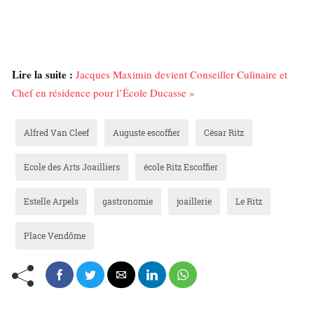
Lire la suite :
Jacques Maximin devient Conseiller Culinaire et
Chef en résidence pour l’École Ducasse »
Alfred Van Cleef
Auguste escoffier
César Ritz
Ecole des Arts Joailliers
école Ritz Escoffier
Estelle Arpels
gastronomie
joaillerie
Le Ritz
Place Vendôme