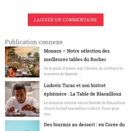
LAISSER UN COMMENTAIRE
Publication connexe
Monaco – Notre sélection des
meilleures tables du Rocher
De la pizza d'auteur aux 3 étoiles, du rooftop à la
brasserie de légende :…
Ludovic Turac et son bistrot
éphémère : La Table de Blacailloux
Le domaine viticole varois Bastide de Blacailloux
choisit le chef marseillais Ludovic Turac pour
son…
Des fourmis au dessert : en Corée du