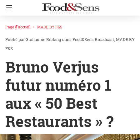
Page d'accueil
MADE BY F&S
Guillaume Erblang
dans
Food&Sens Broadcast
MADE BY
F&S
Bruno Verjus
futur numéro 1
aux « 50 Best
Restaurants » ?