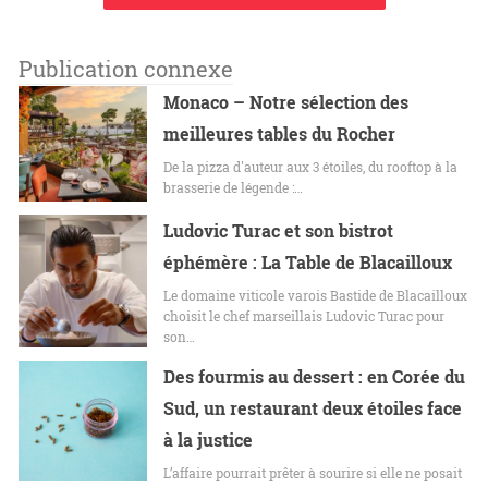
Publication connexe
Monaco – Notre sélection des
meilleures tables du Rocher
De la pizza d'auteur aux 3 étoiles, du rooftop à la
brasserie de légende :…
Ludovic Turac et son bistrot
éphémère : La Table de Blacailloux
Le domaine viticole varois Bastide de Blacailloux
choisit le chef marseillais Ludovic Turac pour
son…
Des fourmis au dessert : en Corée du
Sud, un restaurant deux étoiles face
à la justice
L’affaire pourrait prêter à sourire si elle ne posait