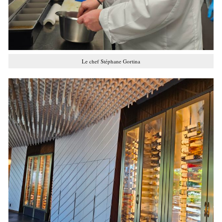
Le chef Stéphane Gortina