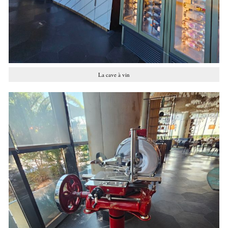
La cave à vin