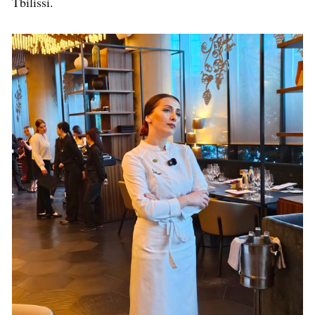
Tbilissi.