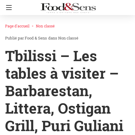
Page d'accueil
Non classé
Food & Sens
dans
Non classé
Tbilissi – Les
tables à visiter –
Barbarestan,
Littera, Ostigan
Grill, Puri Guliani