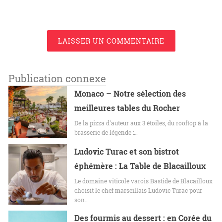
LAISSER UN COMMENTAIRE
Publication connexe
Monaco – Notre sélection des
meilleures tables du Rocher
De la pizza d'auteur aux 3 étoiles, du rooftop à la
brasserie de légende :…
Ludovic Turac et son bistrot
éphémère : La Table de Blacailloux
Le domaine viticole varois Bastide de Blacailloux
choisit le chef marseillais Ludovic Turac pour
son…
Des fourmis au dessert : en Corée du