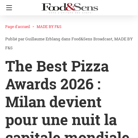
Page d'accueil
MADE BY F&S
Guillaume Erblang
dans
Food&Sens Broadcast
MADE BY
F&S
The Best Pizza
Awards 2026 :
Milan devient
pour une nuit la
capitale mondiale