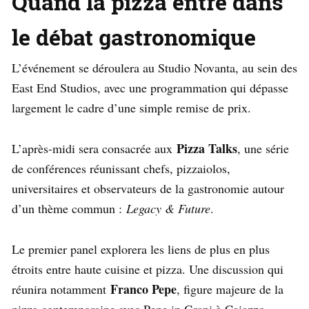
Quand la pizza entre dans
le débat gastronomique
L’événement se déroulera au Studio Novanta, au sein des
East End Studios, avec une programmation qui dépasse
largement le cadre d’une simple remise de prix.
Pizza Talks
L’après-midi sera consacrée aux
, une série
de conférences réunissant chefs, pizzaiolos,
universitaires et observateurs de la gastronomie autour
d’un thème commun :
Legacy & Future
.
Le premier panel explorera les liens de plus en plus
étroits entre haute cuisine et pizza. Une discussion qui
Franco Pepe
réunira notamment
, figure majeure de la
pizza contemporaine avec Pepe in Grani à Caiazzo,