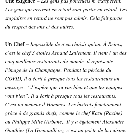
Une exigence
–
Les gens pas ponctuels m’exaspèrent.
Les gens qui arrivent en retard sont partis en retard. Les
stagiaires en retard ne sont pas admis. Cela fait partie
du respect des uns et des autres.
Un Chef
–
Impossible de n’en choisir qu’un. À Reims,
c’est le chef 3 étoiles Arnaud Lallement. Il tient l’un des
cinq meilleurs restaurants du monde, il représente
l’image de la Champagne. Pendant la période du
COVID, il a écrit à presque tous les restaurateurs un
message : “J’espère que tu vas bien et que tes équipes
vont bien”. Il a écrit à presque tous les restaurants.
C’est un meneur d’Hommes. Les bistrots fonctionnent
grâce à de grands chefs, comme le chef Kazu (Racine)
ou Philippe Mille (Arbane). Il y a également Alexandre
Gauthier (La Grenouillère), c’est un poète de la cuisine.