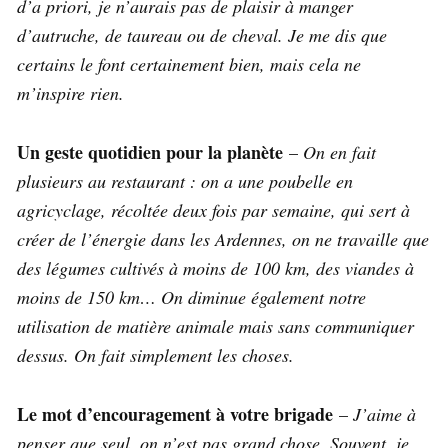
d’a priori, je n’aurais pas de plaisir à manger
d’autruche, de taureau ou de cheval. Je me dis que
certains le font certainement bien, mais cela ne
m’inspire rien.
Un geste quotidien pour la planète
–
On en fait
plusieurs au restaurant : on a une poubelle en
agricyclage, récoltée deux fois par semaine, qui sert à
créer de l’énergie dans les Ardennes, on ne travaille que
des légumes cultivés à moins de 100 km, des viandes à
moins de 150 km… On diminue également notre
utilisation de matière animale mais sans communiquer
dessus. On fait simplement les choses.
Le mot d’encouragement à votre brigade
–
J’aime à
penser que seul, on n’est pas grand chose. Souvent, je