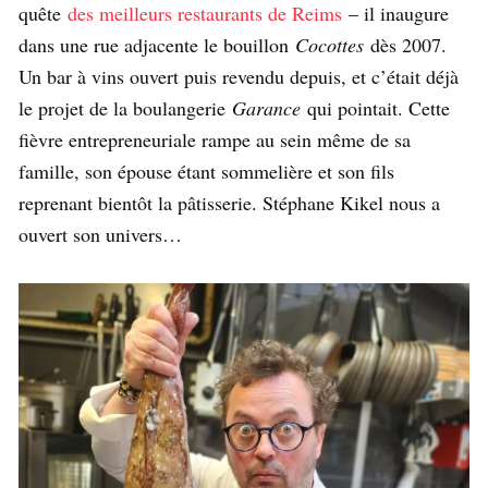
quête
des meilleurs restaurants de Reims
– il inaugure
dans une rue adjacente le bouillon
Cocottes
dès 2007.
Un bar à vins ouvert puis revendu depuis, et c’était déjà
le projet de la boulangerie
Garance
qui pointait. Cette
fièvre entrepreneuriale rampe au sein même de sa
famille, son épouse étant sommelière et son fils
reprenant bientôt la pâtisserie. Stéphane Kikel nous a
ouvert son univers…