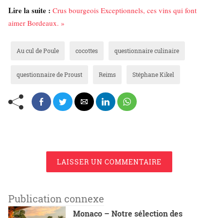
Lire la suite :
Crus bourgeois Exceptionnels, ces vins qui font
aimer Bordeaux. »
Au cul de Poule
cocottes
questionnaire culinaire
questionnaire de Proust
Reims
Stéphane Kikel
LAISSER UN COMMENTAIRE
Publication connexe
Monaco – Notre sélection des