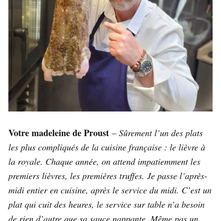
Votre madeleine de Proust
–
Sûrement l’un des plats
les plus compliqués de la cuisine française : le lièvre à
la royale. Chaque année, on attend impatiemment les
premiers lièvres, les premières truffes. Je passe l’après-
midi entier en cuisine, après le service du midi. C’est un
plat qui cuit des heures, le service sur table n’a besoin
de rien d’autre que sa sauce nappante. Même pas un