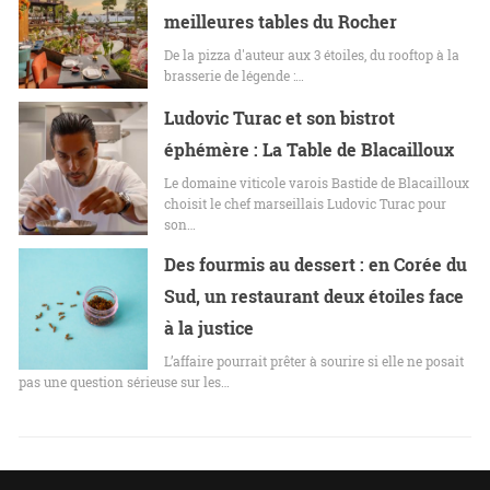
meilleures tables du Rocher
De la pizza d'auteur aux 3 étoiles, du rooftop à la
brasserie de légende :…
Ludovic Turac et son bistrot
éphémère : La Table de Blacailloux
Le domaine viticole varois Bastide de Blacailloux
choisit le chef marseillais Ludovic Turac pour
son…
Des fourmis au dessert : en Corée du
Sud, un restaurant deux étoiles face
à la justice
L’affaire pourrait prêter à sourire si elle ne posait
pas une question sérieuse sur les…