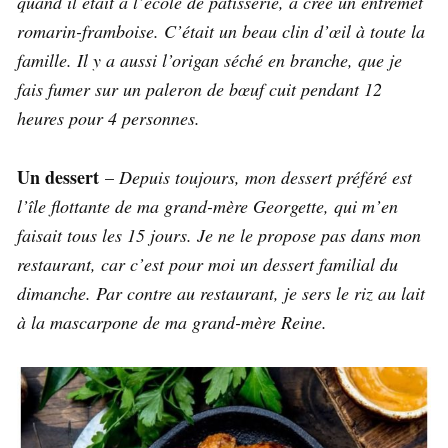
quand il était à l’école de pâtisserie, a créé un entremet
romarin-framboise. C’était un beau clin d’œil à toute la
famille. Il y a aussi l’origan séché en branche, que je
fais fumer sur un paleron de bœuf cuit pendant 12
heures pour 4 personnes.
Un dessert
–
Depuis toujours, mon dessert préféré est
l’île flottante de ma grand-mère Georgette, qui m’en
faisait tous les 15 jours. Je ne le propose pas dans mon
restaurant, car c’est pour moi un dessert familial du
dimanche. Par contre au restaurant, je sers le riz au lait
à la mascarpone de ma grand-mère Reine.