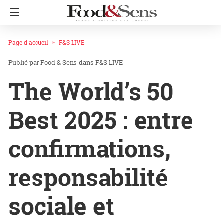
Page d'accueil
F&S LIVE
Food & Sens
dans
F&S LIVE
The World’s 50
Best 2025 : entre
confirmations,
responsabilité
sociale et