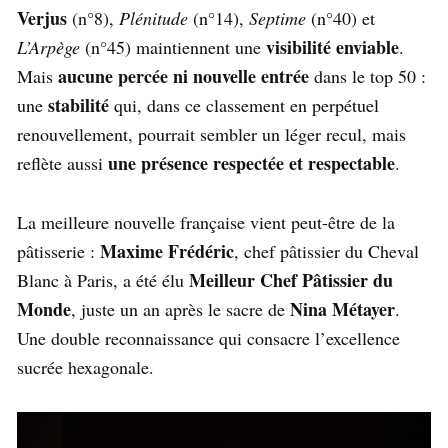
Verjus
(n°8),
Plénitude
(n°14),
Septime
(n°40) et
visibilité enviable
L’Arpège
(n°45) maintiennent une
.
aucune percée ni nouvelle entrée
Mais
dans le top 50 :
stabilité
une
qui, dans ce classement en perpétuel
renouvellement, pourrait sembler un léger recul, mais
une présence respectée et respectable
reflète aussi
.
La meilleure nouvelle française vient peut-être de la
Maxime Frédéric
pâtisserie :
, chef pâtissier du Cheval
Meilleur Chef Pâtissier du
Blanc à Paris, a été élu
Monde
Nina Métayer
, juste un an après le sacre de
.
Une double reconnaissance qui consacre l’excellence
sucrée hexagonale.