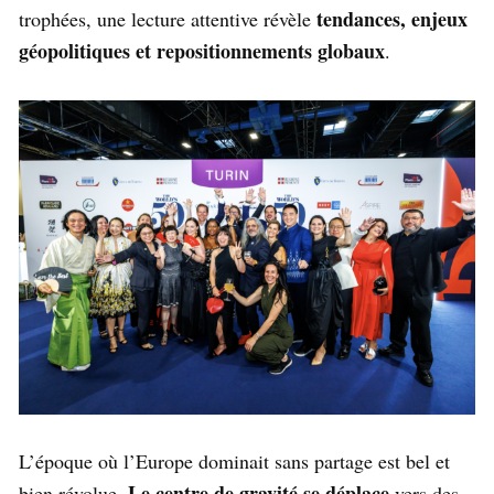
tendances, enjeux
trophées, une lecture attentive révèle
géopolitiques et repositionnements globaux
.
L’époque où l’Europe dominait sans partage est bel et
Le centre de gravité se déplace
bien révolue.
vers des