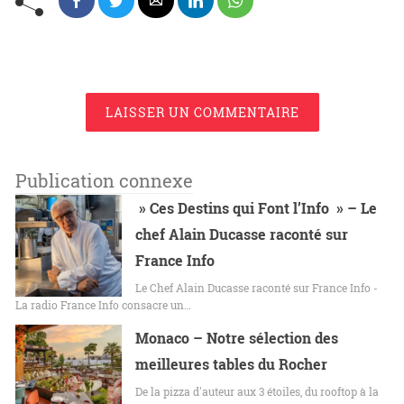
LAISSER UN COMMENTAIRE
Publication connexe
» Ces Destins qui Font l’Info » – Le
chef Alain Ducasse raconté sur
France Info
Le Chef Alain Ducasse raconté sur France Info -
La radio France Info consacre un…
Monaco – Notre sélection des
meilleures tables du Rocher
De la pizza d'auteur aux 3 étoiles, du rooftop à la