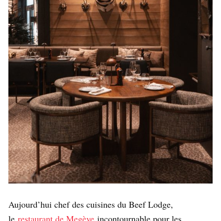
Aujourd’hui chef des cuisines du Beef Lodge,
le
restaurant de Megève
incontournable pour les