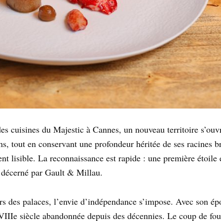
des cuisines du Majestic à Cannes, un nouveau territoire s’ouvr
s, tout en conservant une profondeur héritée de ses racines b
nt lisible. La reconnaissance est rapide : une première étoil
, décerné par Gault & Millau.
rs des palaces, l’envie d’indépendance s’impose. Avec son épou
IIIe siècle abandonnée depuis des décennies. Le coup de fou