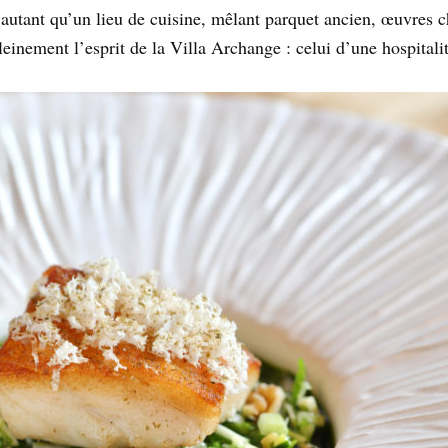
 autant qu’un lieu de cuisine, mêlant parquet ancien, œuvres c
inement l’esprit de la Villa Archange : celui d’une hospitalité