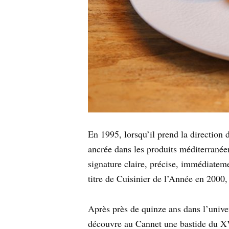
En 1995, lorsqu’il prend la direction 
ancrée dans les produits méditerranéen
signature claire, précise, immédiateme
titre de Cuisinier de l’Année en 2000
Après près de quinze ans dans l’unive
découvre au Cannet une bastide du XV