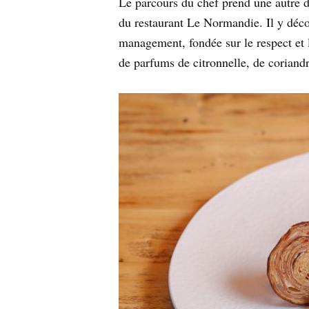
Le parcours du chef prend une autre di
du restaurant Le Normandie. Il y déco
management, fondée sur le respect et l
de parfums de citronnelle, de coriandr