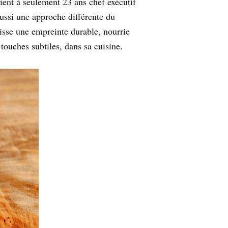
ient à seulement 23 ans chef exécutif
ussi une approche différente du
aisse une empreinte durable, nourrie
touches subtiles, dans sa cuisine.