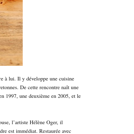
e à lui. Il y développe une cuisine
retonnes. De cette rencontre naît une
e en 1997, une deuxième en 2005, et le
se, l’artiste Hélène Oger, il
dre est immédiat. Restaurée avec