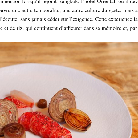
mension lorsqu’il rejoint Bangkok, l’hôtel Oriental, où il dev
uvre une autre temporalité, une autre culture du geste, mais a
’écoute, sans jamais céder sur l’exigence. Cette expérience l
e et de riz, qui continuent d’affleurer dans sa mémoire et, par 