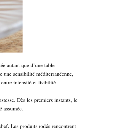
ée autant que d’une table
re une sensibilité méditerranéenne,
tre intensité et lisibilité.
ustesse. Dès les premiers instants, le
té assumée.
chef. Les produits iodés rencontrent