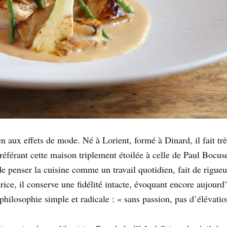
 aux effets de mode. Né à Lorient, formé à Dinard, il fait très
éférant cette maison triplement étoilée à celle de Paul Bocuse
de penser la cuisine comme un travail quotidien, fait de rigueu
rice, il conserve une fidélité intacte, évoquant encore aujour
 philosophie simple et radicale : « sans passion, pas d’élévatio