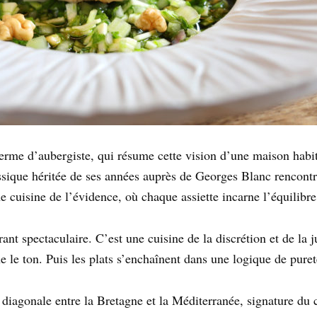
erme d’aubergiste, qui résume cette vision d’une maison habit
assique héritée de ses années auprès de Georges Blanc rencont
 cuisine de l’évidence, où chaque assiette incarne l’équilibre en
nt spectaculaire. C’est une cuisine de la discrétion et de la j
e le ton. Puis les plats s’enchaînent dans une logique de pure
 diagonale entre la Bretagne et la Méditerranée, signature du 