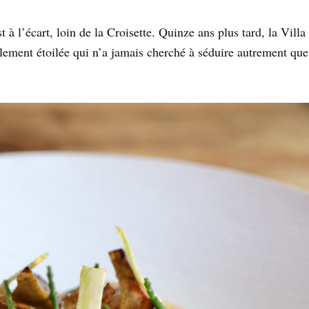
est à l’écart, loin de la Croisette. Quinze ans plus tard, la V
ement étoilée qui n’a jamais cherché à séduire autrement que pa