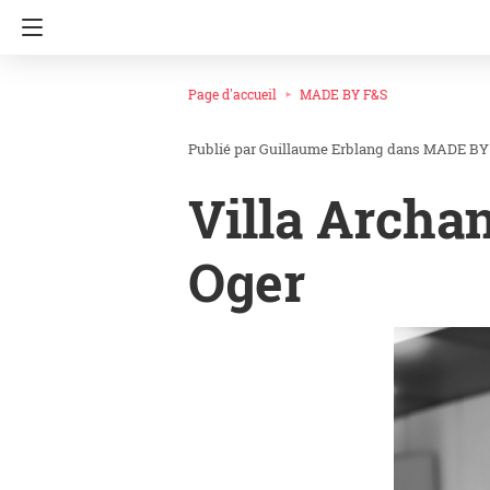
Page d'accueil
MADE BY F&S
Guillaume Erblang
dans
MADE BY
Villa Archan
Oger