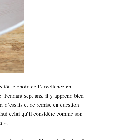
 tôt le choix de l’excellence en
. Pendant sept ans, il y apprend bien
r, d’essais et de remise en question
d’hui celui qu’il considère comme son
n ».