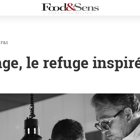
 F&S
ge, le refuge inspir