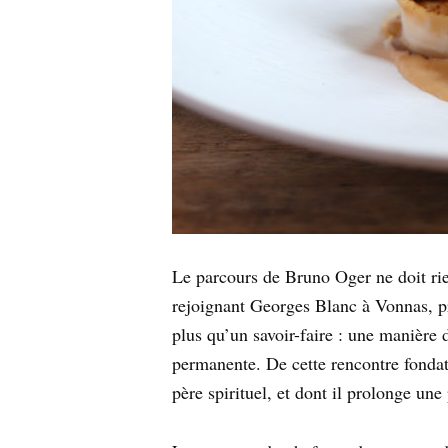
Le parcours de Bruno Oger ne doit rien
rejoignant Georges Blanc à Vonnas, pr
plus qu’un savoir-faire : une manière 
permanente. De cette rencontre fondat
père spirituel, et dont il prolonge une