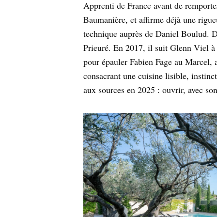
Apprenti de France avant de remporter 
Baumanière, et affirme déjà une rigueu
technique auprès de Daniel Boulud. De
Prieuré. En 2017, il suit Glenn Viel 
pour épauler Fabien Fage au Marcel, av
consacrant une cuisine lisible, instin
aux sources en 2025 : ouvrir, avec so