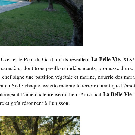
La Belle Vie,
 Uzès et le Pont du Gard, qu’ils réveillent
XIXᵉ b
caractère, dont trois pavillons indépendants, promesse d’une
 chef signe une partition végétale et marine, nourrie des maraî
au Sud : chaque assiette raconte le terroir autant que l’émoti
La Belle Vie
prolongeant l’âme chaleureuse du lieu. Ainsi naît
ire et goût résonnent à l’unisson.