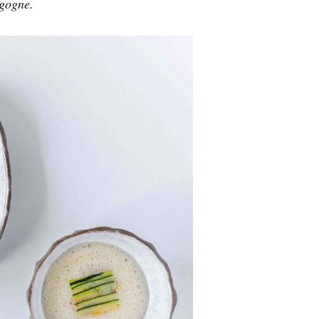
rgogne.