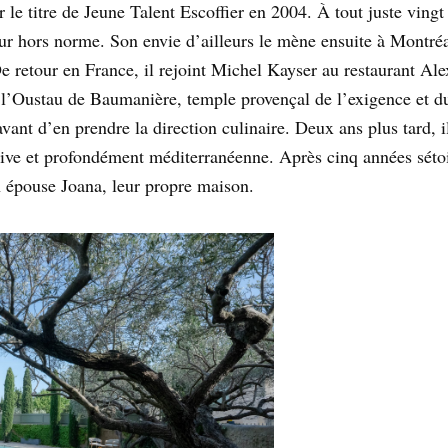
le titre de Jeune Talent Escoffier en 2004. À tout juste vingt 
r hors norme. Son envie d’ailleurs le mène ensuite à Montréal,
 retour en France, il rejoint Michel Kayser au restaurant Al
à l’Oustau de Baumanière, temple provençal de l’exigence et du
ant d’en prendre la direction culinaire. Deux ans plus tard, i
ctive et profondément méditerranéenne. Après cinq années sétoi
n épouse Joana, leur propre maison.