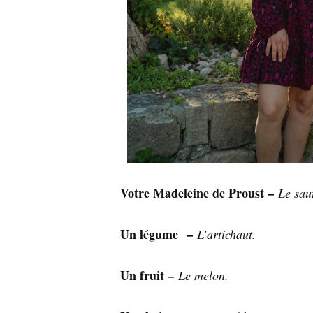
Votre Madeleine de Proust –
Le sau
Un légume –
L’artichaut.
Un fruit –
Le melon.