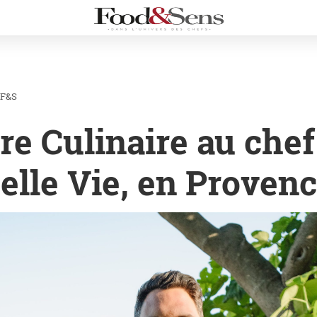
 F&S
re Culinaire au che
elle Vie, en Proven