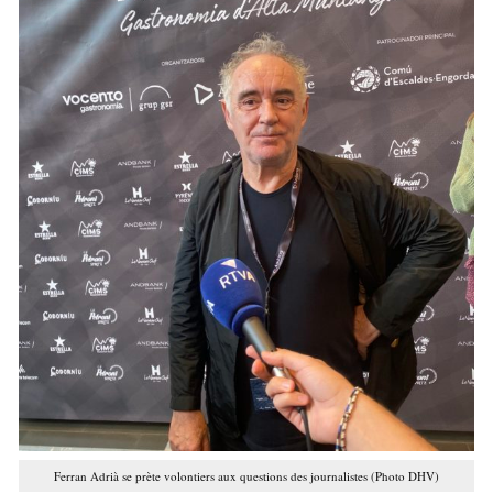
Ferran Adrià se prète volontiers aux questions des journalistes (Photo DHV)