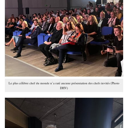
Le plus célèbre chef du monde n’a raté aucune présentation des chefs invités (Photo
DHV)