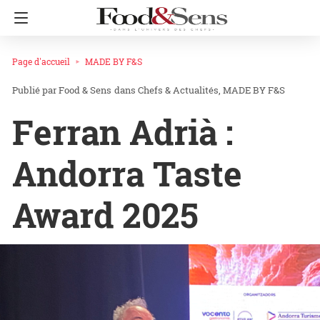
Page d'accueil
MADE BY F&S
Food & Sens
dans
Chefs & Actualités
MADE BY F&S
Ferran Adrià :
Andorra Taste
Award 2025