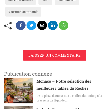
Vocento Gastronomia
LAISSER UN COMMENTAIRE
Publication connexe
Monaco – Notre sélection des
meilleures tables du Rocher
De la pizza d'auteur aux 3 étoiles, du rooftop à la
brasserie de légende :…