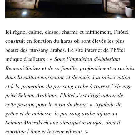
Ici règne, calme, classe, charme et raffinement, l’hôtel
construit en fonction du haras où sont élevés les plus
beaux des pur-sang arabes. Le site internet de l’hôtel
indique d’ailleurs : «
Sous l’impulsion d’Abdeslam
Bennani Smires et de sa famille, profondément enracinés
dans la culture marocaine et dévoués à la préservation
et à la promotion du pur-sang arabe à travers l’élevage
privé Selman Arabians, l’hôtel s’est érigé autour de
cette passion pour le « roi du désert ». Symbole de
grâce et de noblesse, le pur-sang arabe infuse au
Selman Marrakech une atmosphère unique, dont il
constitue l’âme et le cœur vibrant.
»