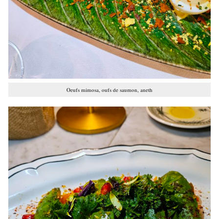
Oeufs mimosa, oufs de saumon, aneth