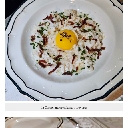
La Carbonara de calamars sauvages