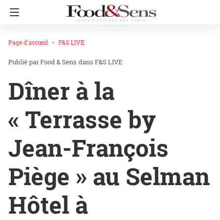
Page d'accueil
F&S LIVE
Food & Sens
dans
F&S LIVE
Dîner à la
« Terrasse by
Jean-François
Piège » au Selman
Hôtel à