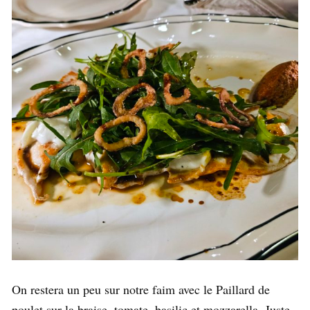
On restera un peu sur notre faim avec le Paillard de
poulet sur la braise, tomate, basilic et mozzarella. Juste