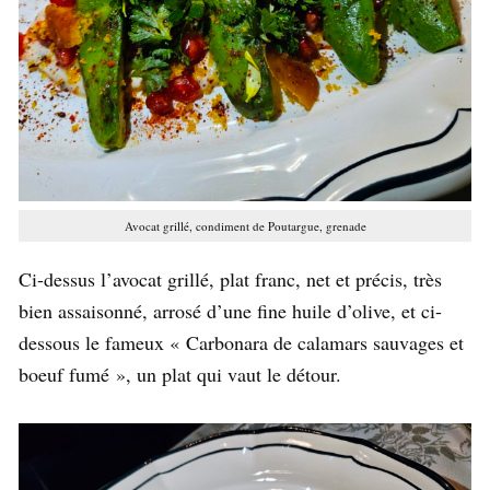
Avocat grillé, condiment de Poutargue, grenade
Ci-dessus l’avocat grillé, plat franc, net et précis, très
bien assaisonné, arrosé d’une fine huile d’olive, et ci-
dessous le fameux « Carbonara de calamars sauvages et
boeuf fumé », un plat qui vaut le détour.