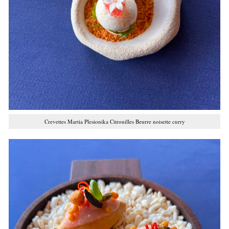
Crevettes Martia Plesionika Citrouilles Beurre noisette curry