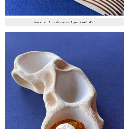
Poucepied Amandes vertes Algues Confit d’ail