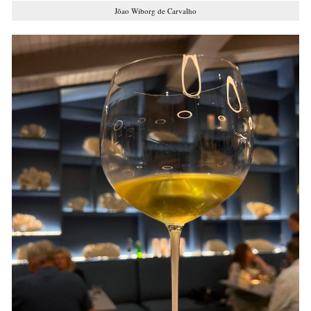
Jõao Wiborg de Carvalho