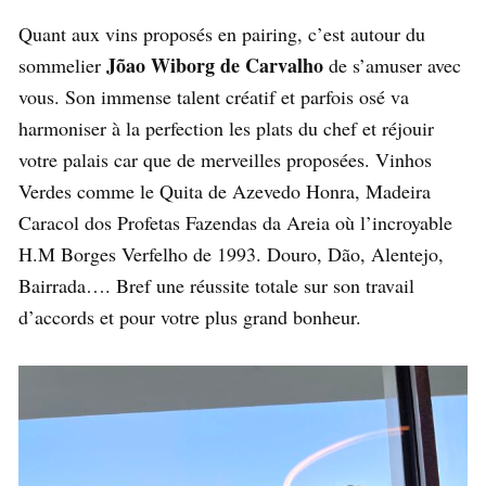
Quant aux vins proposés en pairing, c’est autour du
Jõao Wiborg de Carvalho
sommelier
de s’amuser avec
vous. Son immense talent créatif et parfois osé va
harmoniser à la perfection les plats du chef et réjouir
votre palais car que de merveilles proposées. Vinhos
Verdes comme le Quita de Azevedo Honra, Madeira
Caracol dos Profetas Fazendas da Areia où l’incroyable
H.M Borges Verfelho de 1993. Douro, Dão, Alentejo,
Bairrada…. Bref une réussite totale sur son travail
d’accords et pour votre plus grand bonheur.