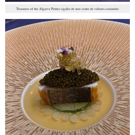
Treasures of the Algarve Petites cigales de mer crabe de velours coriandre