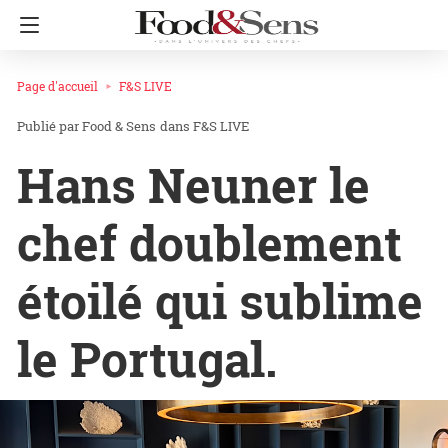
Page d'accueil
F&S LIVE
Food & Sens
dans
F&S LIVE
Hans Neuner le
chef doublement
étoilé qui sublime
le Portugal.