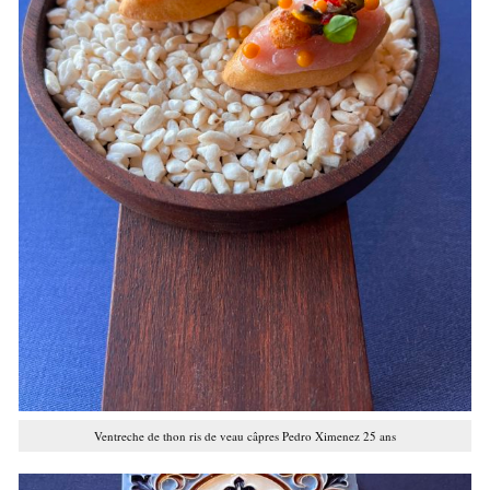
Ventreche de thon ris de veau câpres Pedro Ximenez 25 ans