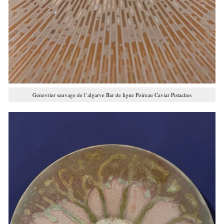
Genevrier sauvage de l’algarve Bar de ligne Poireau Caviar Pistaches