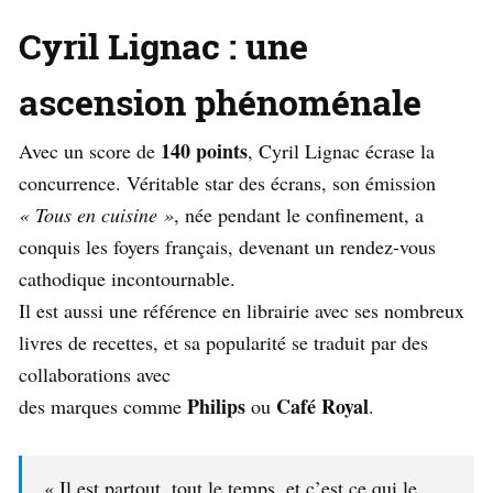
Cyril Lignac : une
ascension phénoménale
140 points
Avec un score de
, Cyril Lignac écrase la
concurrence. Véritable star des écrans, son émission
« Tous en cuisine »
, née pendant le confinement, a
conquis les foyers français, devenant un rendez-vous
cathodique incontournable.
Il est aussi une référence en librairie avec ses nombreux
livres de recettes, et sa popularité se traduit par des
collaborations avec
Philips
Café Royal
des marques comme
ou
.
« Il est partout, tout le temps, et c’est ce qui le