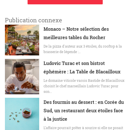
Publication connexe
Monaco – Notre sélection des
meilleures tables du Rocher
De la pizza d'auteur aux 3 étoiles, du rooftop à la
brasserie de légende :…
Ludovic Turac et son bistrot
éphémère : La Table de Blacailloux
Le domaine viticole varois Bastide de Blacailloux
choisit le chef marseillais Ludovic Turac pour
son…
Des fourmis au dessert : en Corée du
Sud, un restaurant deux étoiles face
à la justice
L’affaire pourrait prêter à sourire si elle ne posait