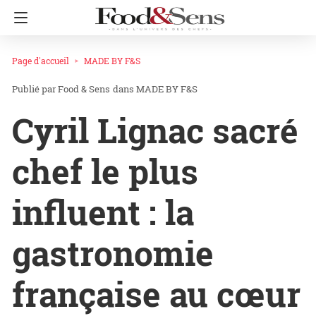
Page d'accueil
MADE BY F&S
Food & Sens
dans
MADE BY F&S
Cyril Lignac sacré
chef le plus
influent : la
gastronomie
française au cœur