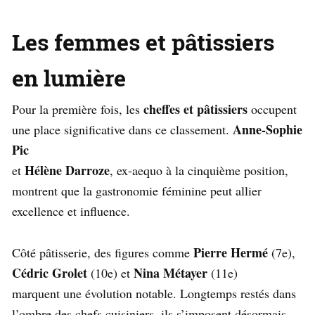
Les femmes et pâtissiers
en lumière
cheffes et pâtissiers
Pour la première fois, les
occupent
Anne-Sophie
une place significative dans ce classement.
Pic
Hélène Darroze
et
, ex-aequo à la cinquième position,
montrent que la gastronomie féminine peut allier
excellence et influence.
Pierre Hermé
Côté pâtisserie, des figures comme
(7e),
Cédric Grolet
Nina Métayer
(10e) et
(11e)
marquent une évolution notable. Longtemps restés dans
l’ombre des chefs cuisiniers, ils s’imposent désormais