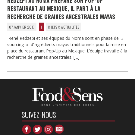
REDZEPI AU NOMA PRÉPARE SON POP-UP
RESTAURANT AU MEXIQUE, IL PART À LA
RECHERCHE DE GRAINES ANCESTRALES MAYAS
07 JANVIER 2017
1
CHEFS & ACTUALITÉS
René Redzepi et ses équipes du Noma sont en phase de »
sourcing » d’ingrédients mayas traditionnels pour la mise en
place du restaurant Pop-Up au Mexique. L’équipe travaille à la
recherche de graines ancestrales.
[…]
SUIVEZ-NOUS