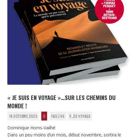
« JE SUIS EN VOYAGE »…SUR LES CHEMINS DU
MONDE !
16 OCTOBRE 2025
0
F&S LIVE
V…DE VOYAGE
Dominique Homs-Vailhé
Dans un peu moins d’un mois, début novembre, sortira le