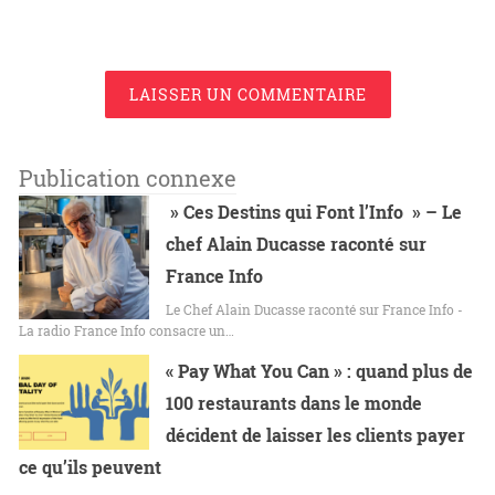
LAISSER UN COMMENTAIRE
Publication connexe
» Ces Destins qui Font l’Info » – Le
chef Alain Ducasse raconté sur
France Info
Le Chef Alain Ducasse raconté sur France Info -
La radio France Info consacre un…
« Pay What You Can » : quand plus de
100 restaurants dans le monde
décident de laisser les clients payer
ce qu’ils peuvent