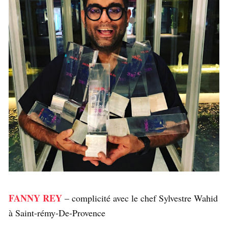
FANNY REY
– complicité avec le chef Sylvestre Wahid
à Saint-rémy-De-Provence