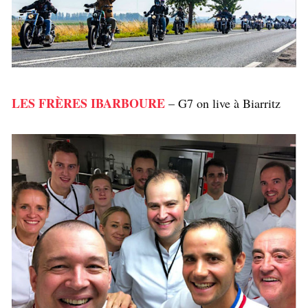
LES FRÈRES IBARBOURE
– G7 on live à Biarritz