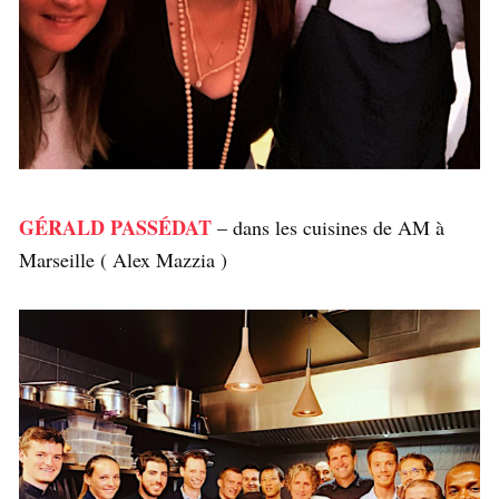
GÉRALD PASSÉDAT
– dans les cuisines de AM à
Marseille ( Alex Mazzia )