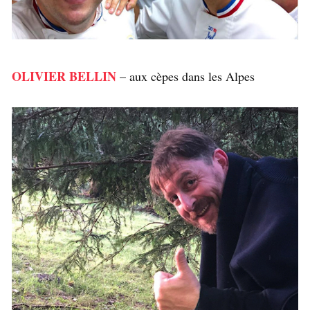
OLIVIER BELLIN
– aux cèpes dans les Alpes