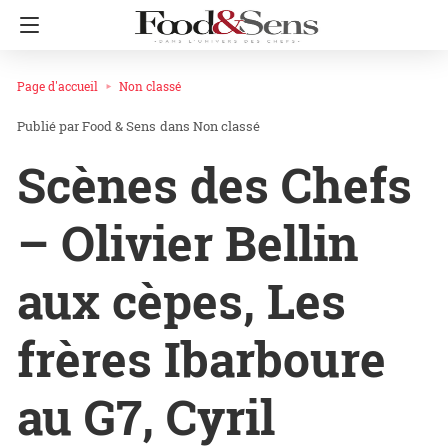
Page d'accueil
Non classé
Food & Sens
dans
Non classé
Scènes des Chefs
– Olivier Bellin
aux cèpes, Les
frères Ibarboure
au G7, Cyril