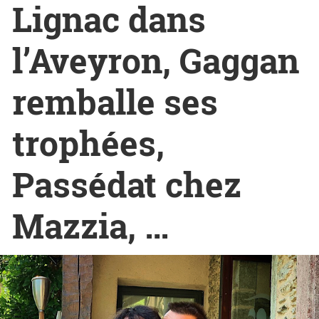
Lignac dans
l’Aveyron, Gaggan
remballe ses
trophées,
Passédat chez
Mazzia, …