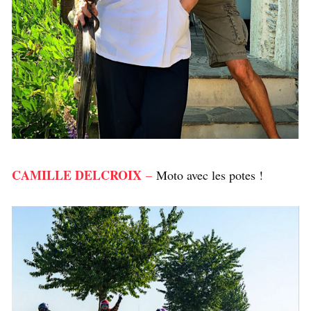
CAMILLE DELCROIX
–
Moto avec les potes !