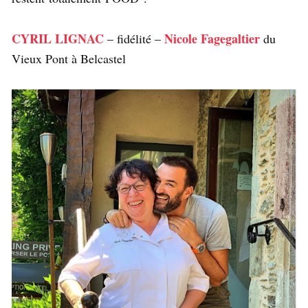
CYRIL LIGNAC
Nicole Fagegaltier
– fidélité –
du
Vieux Pont à Belcastel