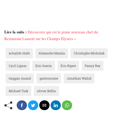
Lire la suite :
Découvrez qui est le jeune nouveau chef du
Restaurant Laurent sur les Champs Élysées »
actualité chefs
Alexandre Mazzia
Christophe Michalak
Cyril Lignac
Eric Guerin
Éric Ripert
Fanny Rey
Gaggan Anand
gastronomie
Jonathan Wahid
Michael Tusk
olivier Bellin