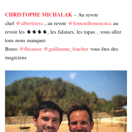
CHRISTOPHE MICHALAK
– Au revoir
chef
@albertriera
, au revoir
@fontenillemenorca
au
revoir les 🌵🌵🌵🌵, les falaises, les tapas…vous allez
tous nous manquer.
Bravo
@fbiousse
@guillaume_foucher
vous êtes des
magiciens