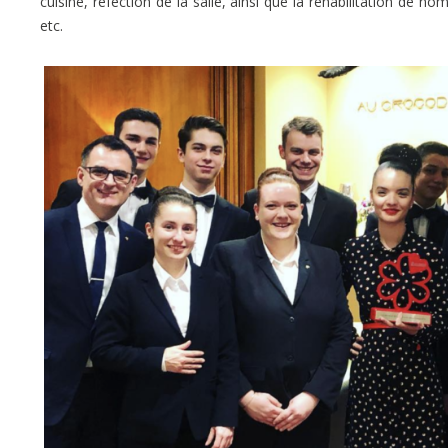
cuisine, réfection de la salle, ainsi que la réhabilitation de 
etc.