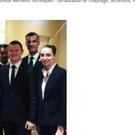
nombreux éléments techniques : climatisation et chauffage, ascenseur,