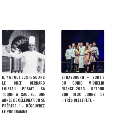
IL Y A TOUT JUSTE 50 ANS
STRASBOURG – SORTIE
LE CHEF BERNARD
DU GUIDE MICHELIN
LOISEAU POSAIT SA
FRANCE 2023 – RETOUR
TOQUE À SAULIEU, UNE
SUR DEUX JOURS DE
ANNÉE DE CÉLÉBRATION SE
« TRÈS BELLE FÊTE »
PRÉPARE ! – DÉCOUVREZ
LE PROGRAMME