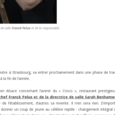
 de salle
Franck Pelux
et de la responsable
’Outre à Strasbourg, va entrer prochainement dans une phase de tra
 la fin de l’année.
n Alsace concernant l’avenir du « Croco », restaurant prestigie
chef Franck Pelux et de la directrice de salle Sarah Benhame
 de l’établissement, d’autres sa revente. Il n’en sera rien. D’impor
 donner un coup de jeune au célèbre reptile : changement intégral 