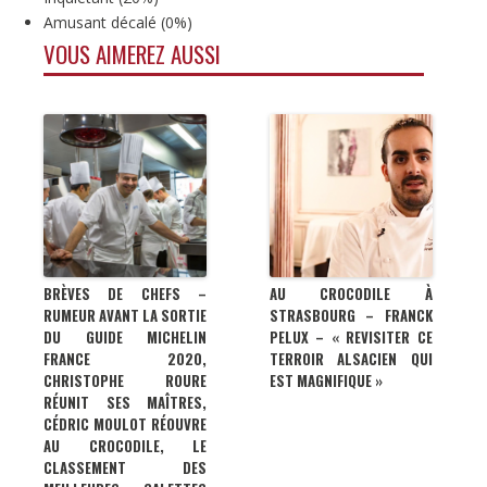
Amusant décalé
(
0%
)
VOUS AIMEREZ AUSSI
BRÈVES DE CHEFS –
AU CROCODILE À
RUMEUR AVANT LA SORTIE
STRASBOURG – FRANCK
DU GUIDE MICHELIN
PELUX – « REVISITER CE
FRANCE 2020,
TERROIR ALSACIEN QUI
CHRISTOPHE ROURE
EST MAGNIFIQUE »
RÉUNIT SES MAÎTRES,
CÉDRIC MOULOT RÉOUVRE
AU CROCODILE, LE
CLASSEMENT DES