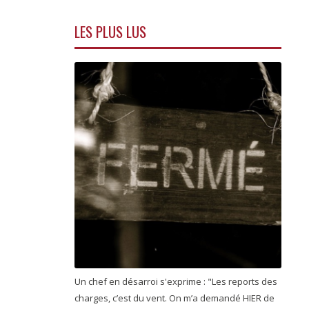
LES PLUS LUS
Un chef en désarroi s'exprime : "Les reports des
charges, c’est du vent. On m’a demandé HIER de