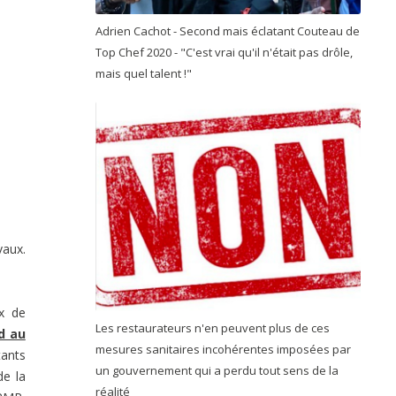
Adrien Cachot - Second mais éclatant Couteau de
Top Chef 2020 - "C'est vrai qu'il n'était pas drôle,
mais quel talent !"
vaux.
ux de
Les restaurateurs n'en peuvent plus de ces
d au
mesures sanitaires incohérentes imposées par
tants
un gouvernement qui a perdu tout sens de la
de la
réalité