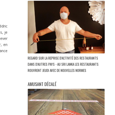
édric
s, je
lever
r, en
lance
REGARD SUR LA REPRISE D'ACTIVITÉ DES RESTAURANTS
DANS D'AUTRES PAYS - AU SRI LANKA LES RESTAURANTS
ROUVRENT JEUDI AVEC DE NOUVELLES NORMES
AMUSANT DÉCALÉ