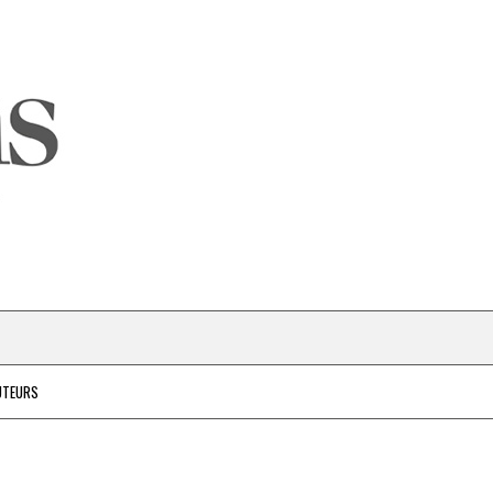
UTEURS