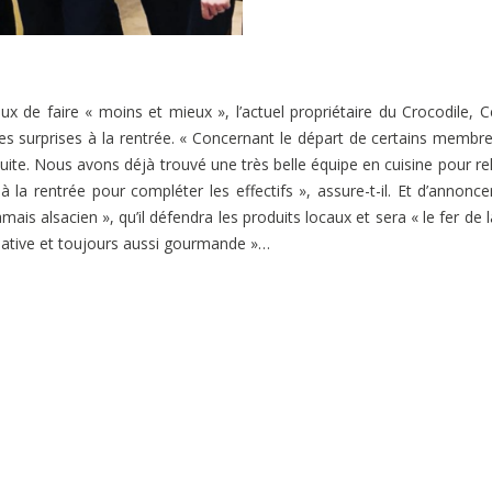
x de faire « moins et mieux », l’actuel propriétaire du Crocodile, C
es surprises à la rentrée. « Concernant le départ de certains membre
suite. Nous avons déjà trouvé une très belle équipe en cuisine pour re
à la rentrée pour compléter les effectifs », assure-t-il. Et d’annonce
mais alsacien », qu’il défendra les produits locaux et sera « le fer de 
éative et toujours aussi gourmande »…