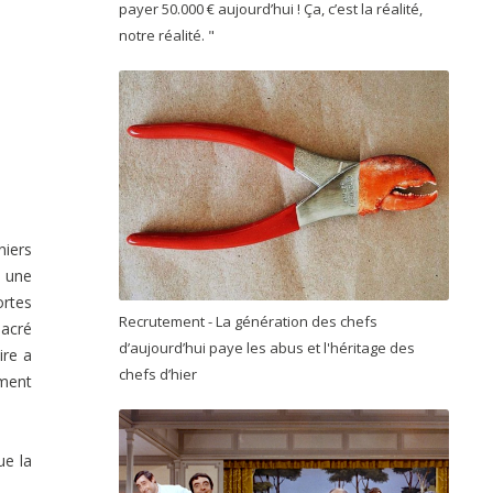
payer 50.000 € aujourd’hui ! Ça, c’est la réalité,
notre réalité. "
niers
r une
ortes
Recrutement - La génération des chefs
sacré
d’aujourd’hui paye les abus et l'héritage des
ire a
chefs d’hier
ement
ue la