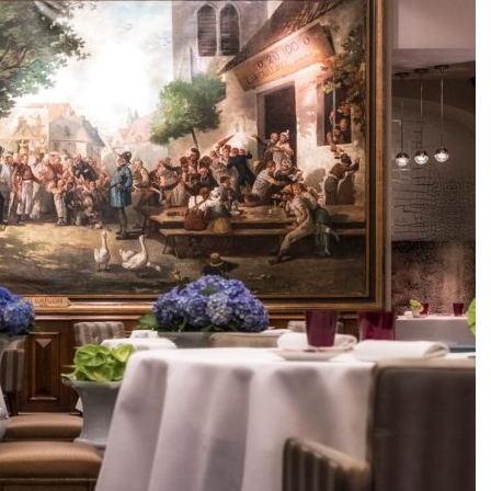
DESTIN DE FEMME
V…DE VOYAGE