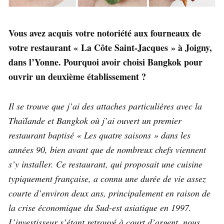
Vous avez acquis votre notoriété aux fourneaux de
votre restaurant « La Côte Saint-Jacques » à Joigny,
dans l’Yonne. Pourquoi avoir choisi Bangkok pour
ouvrir un deuxième établissement ?
Il se trouve que j’ai des attaches particulières avec la
Thaïlande et Bangkok où j’ai ouvert un premier
restaurant baptisé « Les quatre saisons » dans les
années 90, bien avant que de nombreux chefs viennent
s’y installer. Ce restaurant, qui proposait une cuisine
typiquement française, a connu une durée de vie assez
courte d’environ deux ans, principalement en raison de
la crise économique du Sud-est asiatique en 1997.
L’investisseur s’étant retrouvé à court d’argent, nous